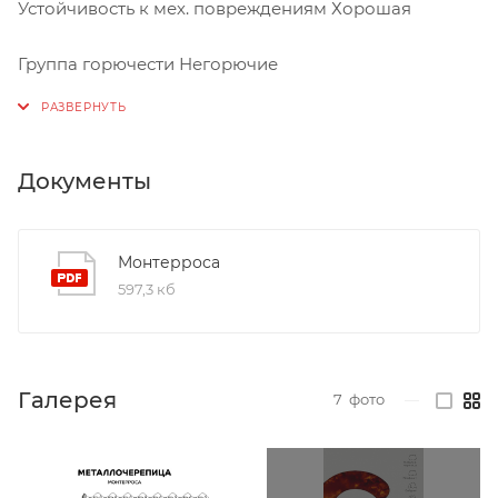
Устойчивость к мех. повреждениям Хорошая
Группа горючести Негорючие
Документы
Монтерроса
597,3 кб
Галерея
7
фото
—