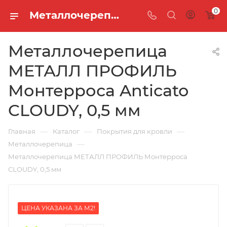
0
Металлочерепица МЕТАЛЛ ПРОФИЛЬ Монтерроса Anticato CLOUDY, 0,5 мм
Металлочерепица
МЕТАЛЛ ПРОФИЛЬ
Монтерроса Anticato
CLOUDY, 0,5 мм
—
—
—
Главная
Каталог
Покрытия для кровли
—
Металлочерепица
Металлочерепица МЕТАЛЛ ПРОФИЛЬ Монтерроса
CLOUDY, 0,5 мм
ЦЕНА УКАЗАНА ЗА М2!