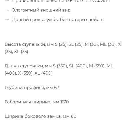
Проверенное качество МЕТАЛЛ ПРОФИЛЬ
Элегантный внешний вид
Долгий срок службы без потери свойств
Высота ступеньки, мм S (25), SL (25), M (30), ML (30), X
(35), XL (35)
Длина ступеньки, мм S (350), SL (400), M (350), ML
(400), X (350), XL (400)
Глубина профиля, мм 67
Габаритная ширина, мм 1170
Ширина бокового замка, мм 60