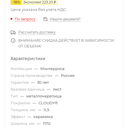
-
18
%
Экономия
223.20
₽
Цена указана без учета НДС
По запросу
Нашли дешевле?
Рассчитать доставку
ВНИМАНИЕ! СКИДКА ДЕЙСТВУЕТ В ЗАВИСИМОСТИ
ОТ ОБЪЕМА!
Характеристики
Коллекция
—
Монтерроса
Страна производства
—
Россия
Гарантия
—
30 лет
Базовая единица
—
лист
Тип
—
металлочерепица
Покрытие
—
CLOUDY®
Толщина, мм
—
0,5
Эффект
—
керамика
Ширина, мм
—
1170