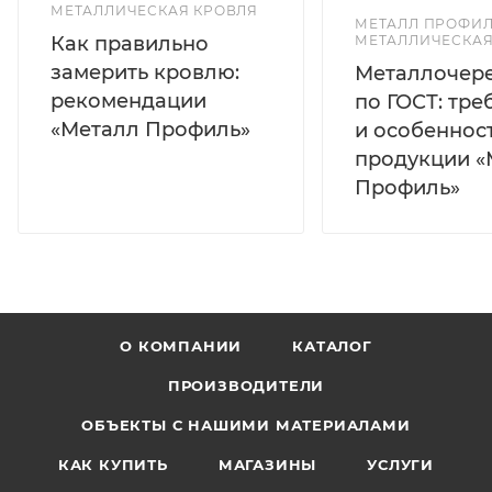
МЕТАЛЛИЧЕСКАЯ КРОВЛЯ
МЕТАЛЛ ПРОФИЛ
Как правильно
МЕТАЛЛИЧЕСКАЯ
замерить кровлю:
Металлочер
рекомендации
по ГОСТ: тр
«Металл Профиль»
и особеннос
продукции «
Профиль»
О КОМПАНИИ
КАТАЛОГ
ПРОИЗВОДИТЕЛИ
ОБЪЕКТЫ С НАШИМИ МАТЕРИАЛАМИ
КАК КУПИТЬ
МАГАЗИНЫ
УСЛУГИ