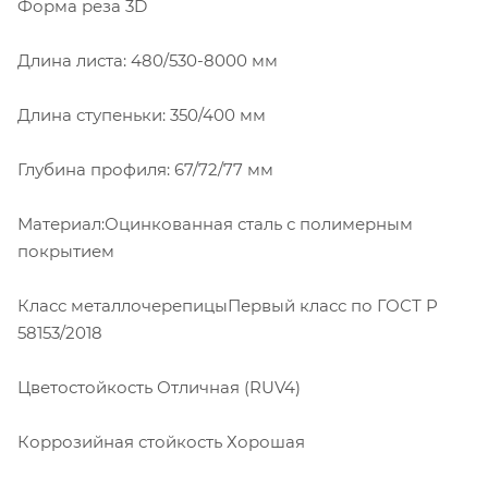
Форма реза 3D
Длина листа: 480/530-8000 мм
Длина ступеньки: 350/400 мм
Глубина профиля: 67/72/77 мм
Материал:Оцинкованная сталь с полимерным
покрытием
Класс металлочерепицыПервый класс по ГОСТ P
58153/2018
Цветостойкость Отличная (RUV4)
Коррозийная стойкость Хорошая