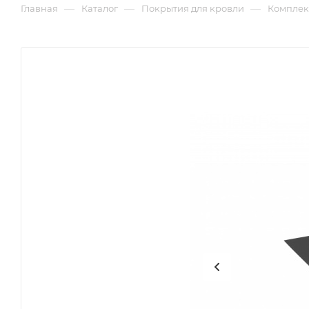
—
—
—
Главная
Каталог
Покрытия для кровли
Комплек