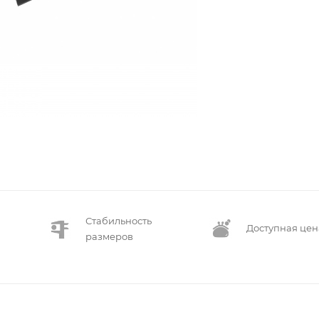
Стабильность
Доступная цен
размеров