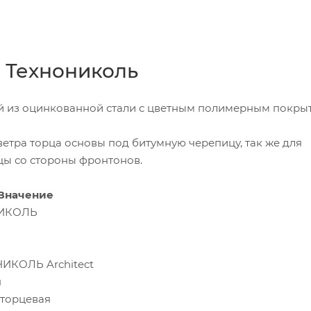
 Технониколь
й из оцинкованной стали с цветным полимерным покры
етра торца основы под битумную черепицу, так же для
ы со стороны фронтонов.
Значение
НИКОЛЬ
ИКОЛЬ Architect
я
 торцевая