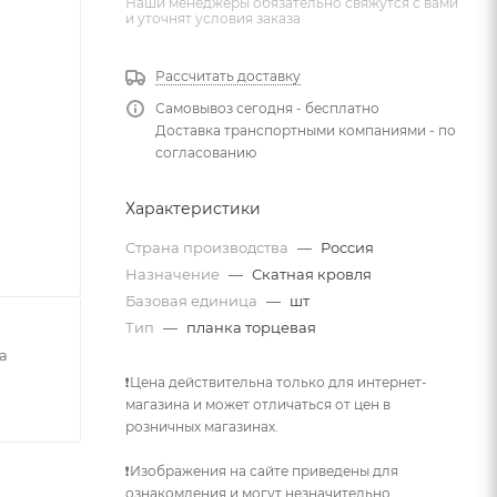
Наши менеджеры обязательно свяжутся с вами
и уточнят условия заказа
Рассчитать доставку
Самовывоз сегодня - бесплатно
Доставка транспортными компаниями - по
согласованию
Характеристики
Страна производства
—
Россия
Назначение
—
Скатная кровля
Базовая единица
—
шт
Тип
—
планка торцевая
а
❗Цена действительна только для интернет-
магазина и может отличаться от цен в
розничных магазинах.
❗Изображения на сайте приведены для
ознакомления и могут незначительно