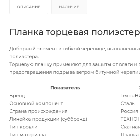
ОПИСАНИЕ
НАЛИЧИЕ
Планка торцевая полиэстер
Доборный элемент к гибкой черепице, выполненны
полиэстера.
Торцевую планку применяют для защиты от влаги и в
предотвращения подрыва ветром битумной черепиц
Показатель
Бренд
Техно
Основной компонент
Сталь
Страна происхождения
Россия
Линейка продукции (суббренд)
ТЕХНОН
Тип кровли
Скатна
Тип материала
Планка