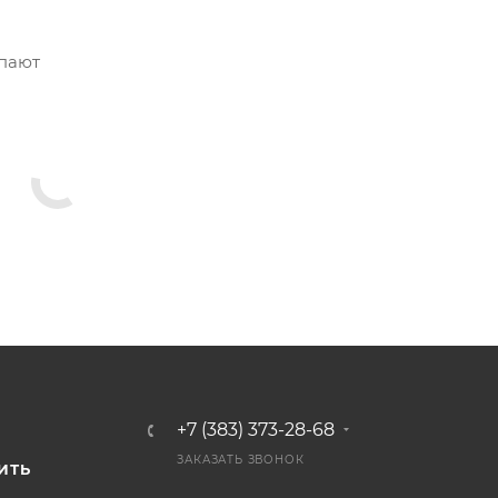
упают
+7 (383) 373-28-68
И
ЗАКАЗАТЬ ЗВОНОК
ИТЬ