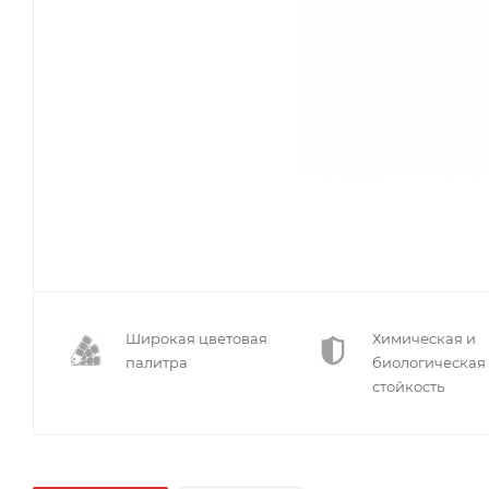
Широкая цветовая
Химическая и
палитра
биологическая
стойкость