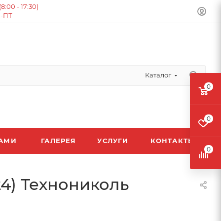
:00 - 17:30)
Н-ПТ
Каталог
0
0
ЛАМИ
ГАЛЕРЕЯ
УСЛУГИ
КОНТАКТЫ
0
4) Технониколь