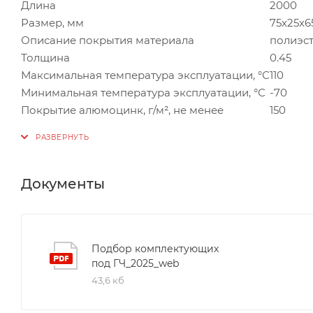
Длина
2000
Размер, мм
75х25х6
Описание покрытия материала
полиэс
Толщина
0.45
Максимальная температура эксплуатации, °С
110
Минимальная температура эксплуатации, °С
-70
Покрытие алюмоцинк, г/м², не менее
150
Документы
Подбор комплектующих
под ГЧ_2025_web
43,6 кб