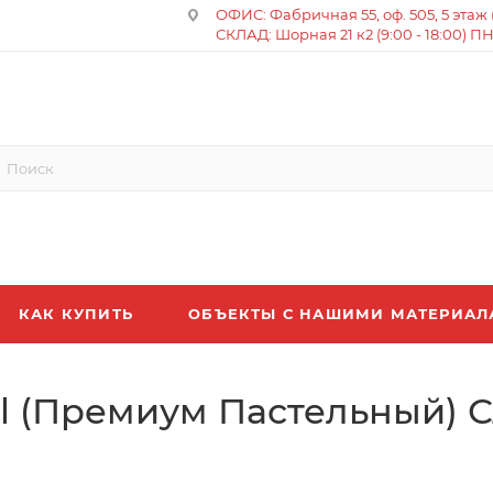
ОФИС: Фабричная 55, оф. 505, 5 этаж (8
СКЛАД: Шорная 21 к2 (9:00 - 18:00) П
КАК КУПИТЬ
ОБЪЕКТЫ С НАШИМИ МАТЕРИА
l (Премиум Пастельный) С