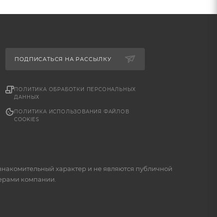
ПОДПИСАТЬСЯ НА РАССЫЛКУ
ПОЛИТИКА ОБРАБОТКИ ПЕРСОНАЛЬНЫХ
ДАННЫХ
ПОЛИТИКА ИСПОЛЬЗОВАНИЯ ФАЙЛОВ
COOKIES
знакомительный характер и не являются публичной
жерами компании.