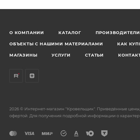
О КОМПАНИИ
КАТАЛОГ
ПРОИЗВОДИТЕЛ
ОБЪЕКТЫ С НАШИМИ МАТЕРИАЛАМИ
КАК КУП
МАГАЗИНЫ
УСЛУГИ
СТАТЬИ
КОНТАК
2026 © Интернет-магазин "Кровельщик". Приведённые цены,
офертой. Для получения подробной информации о характери