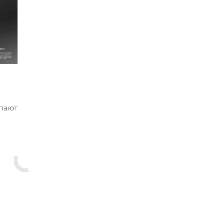
упают