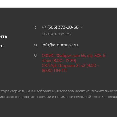
+7 (383) 373-28-68
И
ЗАКАЗАТЬ ЗВОНОК
ИТЬ
info@atdomnsk.ru
ТЫ
ОФИС: Фабричная 55, оф. 505, 5
этаж (8:00 - 17:30)
СКЛАД: Шорная 21 к2 (9:00 -
18:00) ПН-ПТ
 характеристики и изображения товаров носят исключительно о
стиках товаров, их наличии и стоимости связывайтесь с менед