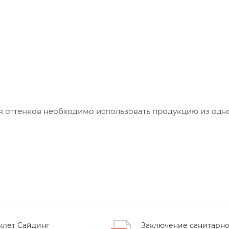
ия оттенков необходимо использовать продукцию из одн
клет Сайдинг
Заключение санитарно