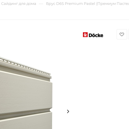
—
Сайдинг для дома
Брус D6S Premium Pastel (Премиум Пастел