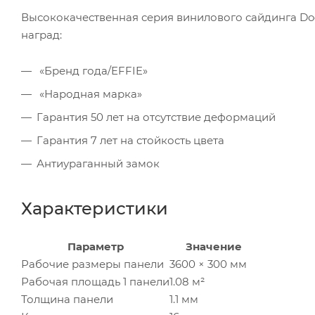
Высококачественная серия винилового сайдинга Doc
наград:
«Бренд года/EFFIE»
«Народная марка»
Гарантия 50 лет на отсутствие деформаций
Гарантия 7 лет на стойкость цвета
Антиураганный замок
Характеристики
Параметр
Значение
Рабочие размеры панели
3600 × 300 мм
Рабочая площадь 1 панели
1.08 м²
Толщина панели
1.1 мм