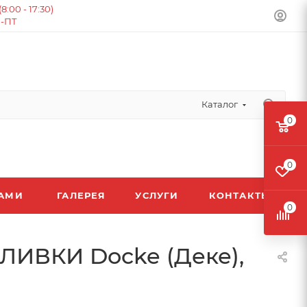
:00 - 17:30)
Н-ПТ
Каталог
0
0
ЛАМИ
ГАЛЕРЕЯ
УСЛУГИ
КОНТАКТЫ
0
ЛИВКИ Docke (Деке),