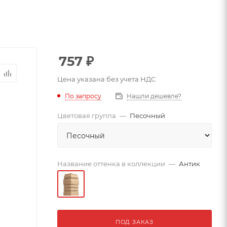
757
₽
Цена указана без учета НДС
По запросу
Нашли дешевле?
Цветовая группа
—
Песочный
Название оттенка в коллекции
—
Антик
ПОД ЗАКАЗ