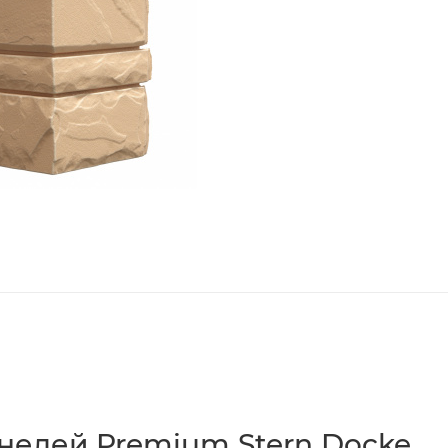
анелей Premium Stern Docke