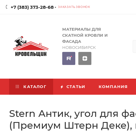
+7 (383) 373-28-68
ЗАКАЗАТЬ ЗВОНОК
МАТЕРИАЛЫ ДЛЯ
СКАТНОЙ КРОВЛИ И
ФАСАДА
НОВОСИБИРСК
КАТАЛОГ
СТАТЬИ
КОМПАНИЯ
Stern Антик, угол для 
(Премиум Штерн Деке),