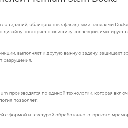
глов зданий, облицованных фасадными панелями Dock
о дизайну повторяет стилистику коллекции, имитирует т
нкции, выполняет и другую важную задачу: защищает зо
т разрушения.
um производятся по единой технологии, которая включ
логия позволяет:
ей с формой и текстурой обработанного юрского мрамо