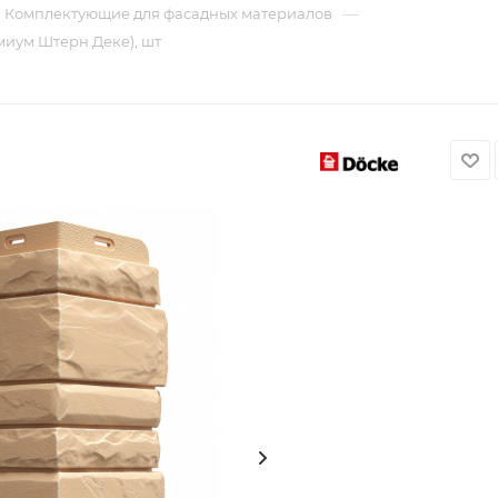
—
Комплектующие для фасадных материалов
миум Штерн Деке), шт