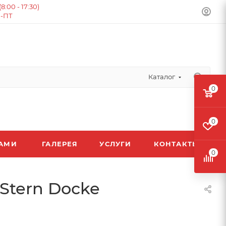
:00 - 17:30)
Н-ПТ
Каталог
0
0
ЛАМИ
ГАЛЕРЕЯ
УСЛУГИ
КОНТАКТЫ
0
Stern Docke