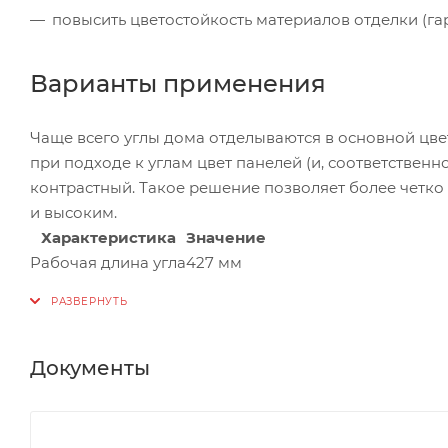
повысить цветостойкость материалов отделки (гар
Варианты применения
Чаще всего углы дома отделываются в основной цве
при подходе к углам цвет панелей (и, соответствен
контрастный. Такое решение позволяет более четко 
и высоким.
Характеристика
Значение
Рабочая длина угла
427 мм
Документы