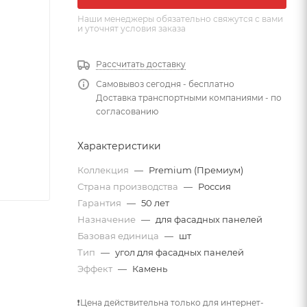
Наши менеджеры обязательно свяжутся с вами
и уточнят условия заказа
Рассчитать доставку
Самовывоз сегодня - бесплатно
Доставка транспортными компаниями - по
согласованию
Характеристики
Коллекция
—
Premium (Премиум)
Страна производства
—
Россия
Гарантия
—
50 лет
Назначение
—
для фасадных панелей
Базовая единица
—
шт
Тип
—
угол для фасадных панелей
Эффект
—
Камень
❗Цена действительна только для интернет-