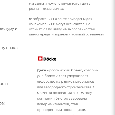
магазина и может отличаться от цен в
розничных магазинах.
❗Изображения на сайте приведены для
e
ознакомления и могут незначительно
екстуру и
отличаться по цвету из-за особенностей
цветопередачи экранов и условий освещения.
ну стыка
Дёке
– российский бренд, который
уже более 20 лет удерживает
лидерство на рынке материалов
ает в
для загородного строительства. С
момента основания в 2005 году
компания быстро завоевала
ра;
доверие клиентов, став
проверенным поставщиком