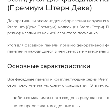
(Премиум Штерн Деке)
Декоративный элемент для оформления наружных у
Premium (Деке Премиум), коллекция Stern (Стерн). П
рельеф кладки из камней слоистого песчаника.
Угол для фасадной панели, помимо декоративной фу
панелей и находящиеся в ней стеновые материалы о
Основные характеристики
Все фасадные панели и комплектующие серии Premi
себя трехступенчатую схему окрашивания. Эта техно
добиться максимального сходства рисунка панел
четко прорисовать кладочные швы;