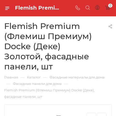
0
Flemish Premium (Флемиш Премиум) Docke (Деке) Золотой, фасадные панели, шт
Flemish Premium
(Флемиш Премиум)
Docke (Деке)
Золотой, фасадные
панели, шт
—
—
Главная
Каталог
Фасадные материалы для дома
—
—
Фасадные панели для дома
Flemish Premium (Флемиш Премиум) Docke (Деке),
фасадные панели, шт