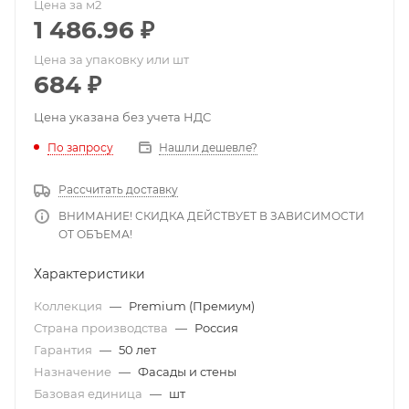
Цена за м2
1 486.96
₽
Цена за упаковку или шт
684
₽
Цена указана без учета НДС
По запросу
Нашли дешевле?
Рассчитать доставку
ВНИМАНИЕ! СКИДКА ДЕЙСТВУЕТ В ЗАВИСИМОСТИ
ОТ ОБЪЕМА!
Характеристики
Коллекция
—
Premium (Премиум)
Страна производства
—
Россия
Гарантия
—
50 лет
Назначение
—
Фасады и стены
Базовая единица
—
шт