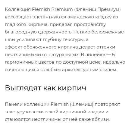
Коллекция Flemish Premium (Флемиш Премиум)
воссоздает элегантную фламандскую кладку из
гладкого кирпича, придавая пространству
благородную сдержанность. Четкие белоснежные
швы усиливают глубину текстуры, а
эффект обожженного кирпича делает оттенки
неотличимыми от натуральных. В линейке — 6
гармоничных цветов по доступной цене, идеально
сочетающихся с любым архитектурным стилем.
Выглядят как кирпич
Панели коллекции Flemish (Флемиш) повторяют
текстуру классической кирпичной кладки и
становятся неотличимы от неё даже вблизи.