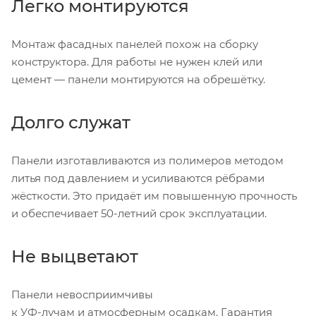
Легко монтируются
Монтаж фасадных панелей похож на сборку
конструктора. Для работы не нужен клей или
цемент — панели монтируются на обрешётку.
Долго служат
Панели изготавливаются из полимеров методом
литья под давлением и усиливаются рёбрами
жёсткости. Это придаёт им повышенную прочность
и обеспечивает
50-летний
срок эксплуатации.
Не выцветают
Панели невосприимчивы
к
УФ-лучам
и атмосферным осадкам. Гарантия