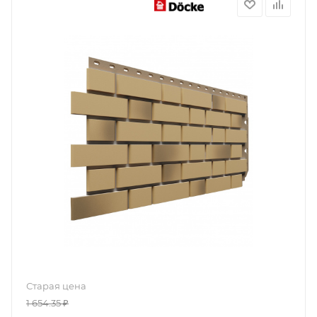
Старая цена
1 654.35
₽