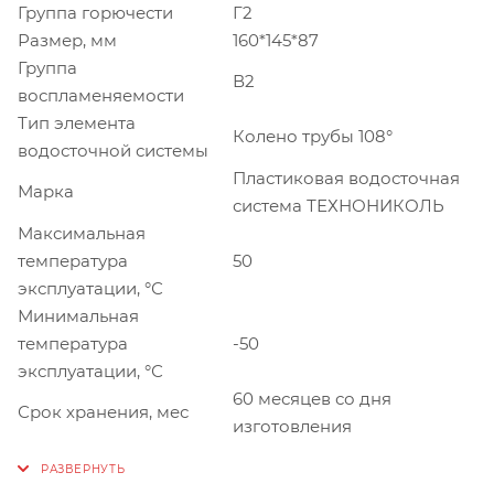
Группа горючести
Г2
Размер, мм
160*145*87
Группа
В2
воспламеняемости
Тип элемента
Колено трубы 108°
водосточной системы
Пластиковая водосточная
Марка
система ТЕХНОНИКОЛЬ
Максимальная
температура
50
эксплуатации, °С
Минимальная
температура
-50
эксплуатации, °С
60 месяцев со дня
Срок хранения, мес
изготовления