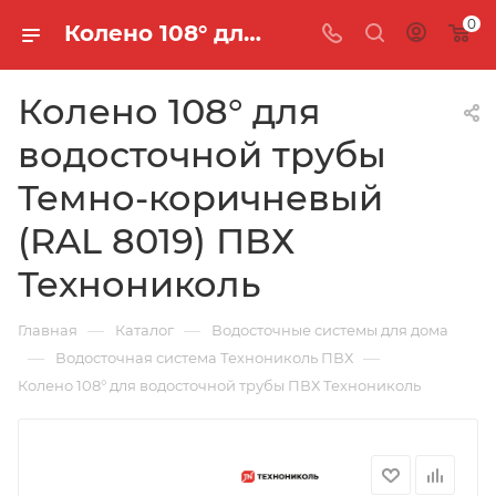
0
Колено 108° для водосточной трубы Темно-коричневый (RAL 8019) ПВХ Технониколь
Колено 108° для
водосточной трубы
Темно-коричневый
(RAL 8019) ПВХ
Технониколь
—
—
Главная
Каталог
Водосточные системы для дома
—
—
Водосточная система Технониколь ПВХ
Колено 108° для водосточной трубы ПВХ Технониколь