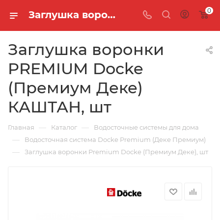
0
Заглушка воронки PREMIUM Docke (Премиум Деке) КАШТАН, шт
Заглушка воронки
PREMIUM Docke
(Премиум Деке)
КАШТАН, шт
—
—
Главная
Каталог
Водосточные системы для дома
—
Водосточная система Docke Premium (Деке Премиум)
—
Заглушка воронки Premium Docke (Премиум Деке), шт