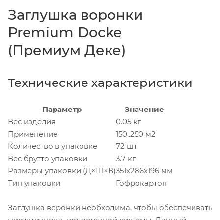
Заглушка воронки
Premium Docke
(Премиум Деке)
Технические характеристики
Параметр
Значение
Вес изделия
0.05 кг
Применение
150..250 м2
Количество в упаковке
72 шт
Вес брутто упаковки
3.7 кг
Размеры упаковки (Д×Ш×В)
351x286x196 мм
Тип упаковки
Гофрокартон
Заглушка воронки необходима, чтобы обеспечивать
герметичность водосточной системы. Данный