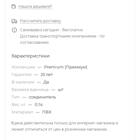
Нашли дешевле?
Рассчитать доставку
Самовывоз сегодня - бесплатно
Доставка транспортными компаниями - по
согласованию
Характеристики
Коллекция
—
Premium (Премиум)
Гарантия
—
25 лет
В наличии
—
Да
Базовая единица
—
шт
Тип
—
соединитель
Вес, кг
—
0,14
Материал
—
ПВХ
❗Цена действительна только для интернет-магазина и
может отличаться от цен в розничных магазинах.