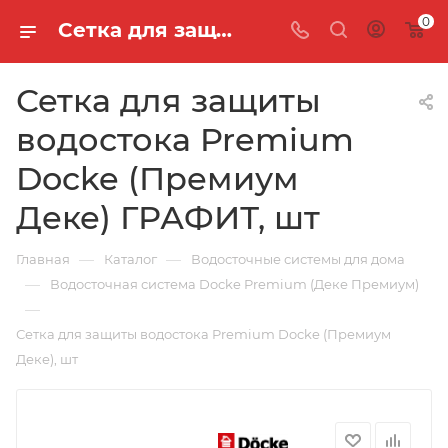
0
Сетка для защиты водостока Premium Docke (Премиум Деке) ГРАФИТ, шт
Сетка для защиты
водостока Premium
Docke (Премиум
Деке) ГРАФИТ, шт
—
—
Главная
Каталог
Водосточные системы для дома
—
Водосточная система Docke Premium (Деке Премиум)
—
Сетка для защиты водостока Premium Docke (Премиум
Деке), шт