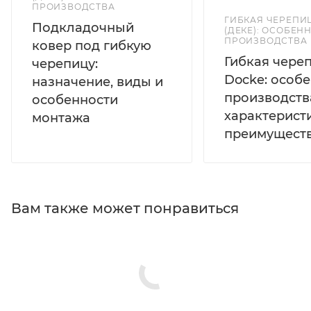
ПРОИЗВОДСТВА
ГИБКАЯ ЧЕРЕПИ
Подкладочный
(ДЕКЕ): ОСОБЕН
ПРОИЗВОДСТВА
ковер под гибкую
Гибкая чере
черепицу:
Docke: особ
назначение, виды и
производств
особенности
характерист
монтажа
преимущест
Вам также может понравиться