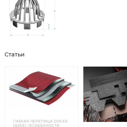
Статьи
ГИБКАЯ ЧЕРЕПИЦА DOCKE
(ДЕКЕ): ОСОБЕННОСТИ