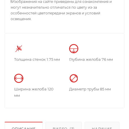
❗Изображения на сайте приведены для ознакомления и
могут незначительно отличаться по цвету из-за
особенностей цветопередачи экранов и условий
освещения.
Толщина стенок 1.75 мм
Глубина желоба 76 мм
Ширина желоба 120
Диаметр трубы 85 мм
мм
ОПИСАНИЕ
ВИДЕО
(3)
НАЛИЧИЕ