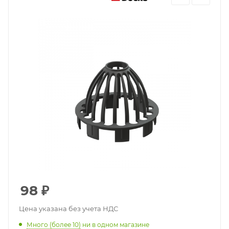
98
₽
Цена указана без учета НДС
Много (более 10)
ни в одном магазине