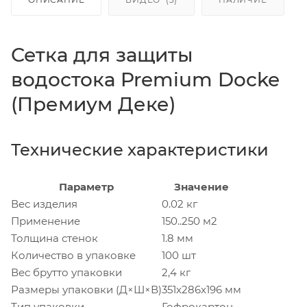
Сетка для защиты
водостока Premium Docke
(Премиум Деке)
Технические характеристики
Параметр
Значение
Вес изделия
0.02 кг
Применение
150..250 м2
Толщина стенок
1.8 мм
Количество в упаковке
100 шт
Вес брутто упаковки
2,4 кг
Размеры упаковки (Д×Ш×В)
351x286x196 мм
Тип упаковки
Гофрокартон