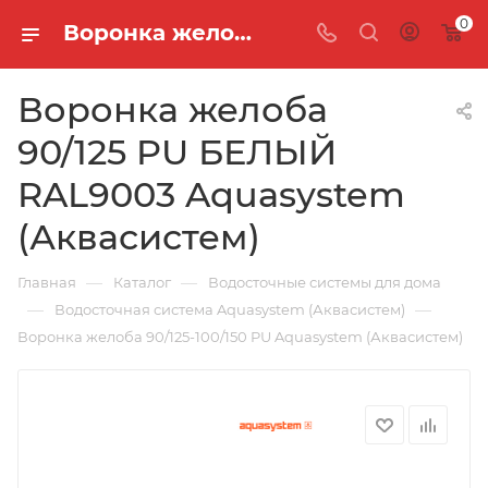
0
Воронка желоба 90/125 PU БЕЛЫЙ RAL9003 Aquasystem (Аквасистем)
Воронка желоба
90/125 PU БЕЛЫЙ
RAL9003 Aquasystem
(Аквасистем)
—
—
Главная
Каталог
Водосточные системы для дома
—
—
Водосточная система Aquasystem (Аквасистем)
Воронка желоба 90/125-100/150 PU Aquasystem (Аквасистем)