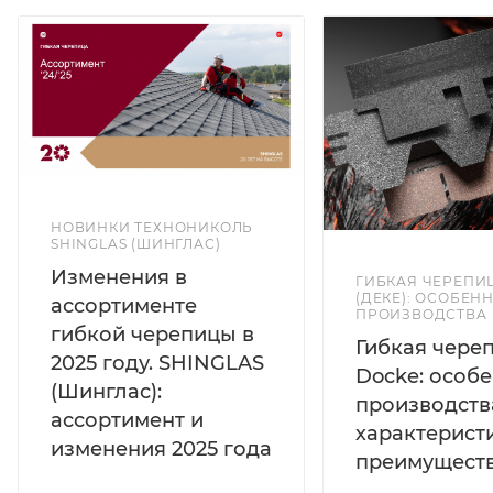
НОВИНКИ ТЕХНОНИКОЛЬ
SHINGLAS (ШИНГЛАС)
Изменения в
ГИБКАЯ ЧЕРЕПИ
(ДЕКЕ): ОСОБЕН
ассортименте
ПРОИЗВОДСТВА
гибкой черепицы в
Гибкая чере
2025 году. SHINGLAS
Docke: особ
(Шинглас):
производств
ассортимент и
характерист
изменения 2025 года
преимущест