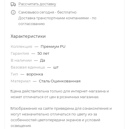
Рассчитать доставку
Самовывоз сегодня - бесплатно
Доставка транспортными компаниями - по
согласованию
Характеристики
Коллекция
—
Премиум PU
Гарантия
—
50 лет
В наличии
—
Да
Базовая единица
—
шт
Тип
—
воронка
Материал
—
Сталь Оцинкованная
❗Цена действительна только для интернет-магазина и
может отличаться от цен в розничных магазинах.
❗Изображения на сайте приведены для ознакомления и
могут незначительно отличаться по цвету из-за
особенностей цветопередачи экранов и условий
освещения.