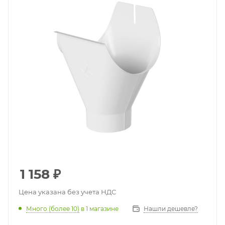
1 158
₽
Цена указана без учета НДС
Много (более 10)
в 1 магазине
Нашли дешевле?