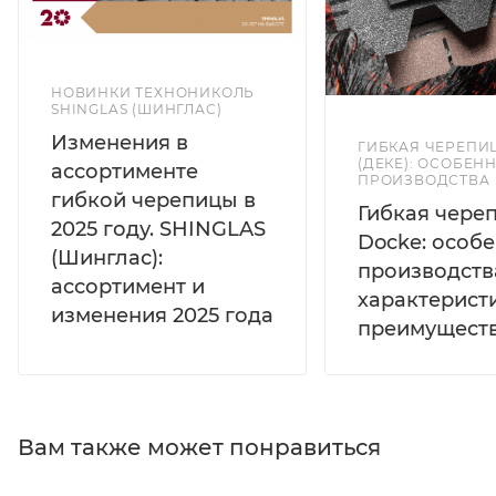
НОВИНКИ ТЕХНОНИКОЛЬ
SHINGLAS (ШИНГЛАС)
Изменения в
ГИБКАЯ ЧЕРЕПИ
(ДЕКЕ): ОСОБЕН
ассортименте
ПРОИЗВОДСТВА
гибкой черепицы в
Гибкая чере
2025 году. SHINGLAS
Docke: особ
(Шинглас):
производств
ассортимент и
характерист
изменения 2025 года
преимущест
Вам также может понравиться