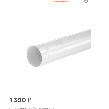
1 390
₽
Цена указана без учета НДС