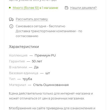
Много (более 10)
в 1 магазине
Нашли дешевле?
Рассчитать доставку
Самовывоз сегодня - бесплатно
Доставка транспортными компаниями - по
согласованию
Характеристики
Коллекция
—
Премиум PU
Гарантия
—
50 лет
В наличии
—
Да
Базовая единица
—
шт
Тип
—
труба
Материал
—
Сталь Оцинкованная
❗Цена действительна только для интернет-магазина и
может отличаться от цен в розничных магазинах.
❗Изображения на сайте приведены для ознакомления и