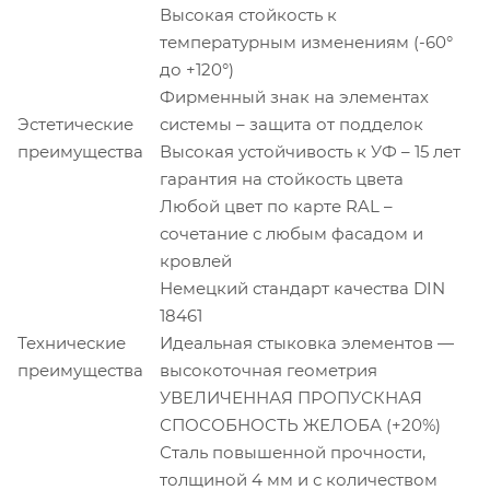
Высокая стойкость к
температурным изменениям (-60°
до +120°)
Фирменный знак на элементах
Эстетические
системы – защита от подделок
преимущества
Высокая устойчивость к УФ – 15 лет
гарантия на стойкость цвета
Любой цвет по карте RAL –
сочетание с любым фасадом и
кровлей
Немецкий стандарт качества DIN
18461
Технические
Идеальная стыковка элементов —
преимущества
высокоточная геометрия
УВЕЛИЧЕННАЯ ПРОПУСКНАЯ
СПОСОБНОСТЬ ЖЕЛОБА (+20%)
Сталь повышенной прочности,
толщиной 4 мм и с количеством