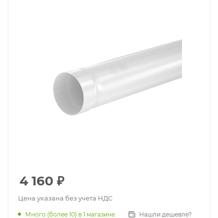
4 160
₽
Цена указана без учета НДС
Много (более 10)
в 1 магазине
Нашли дешевле?