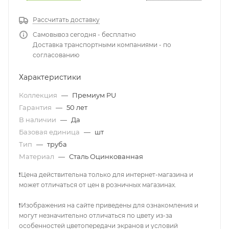
Рассчитать доставку
Самовывоз сегодня - бесплатно
Доставка транспортными компаниями - по
согласованию
Характеристики
Коллекция
—
Премиум PU
Гарантия
—
50 лет
В наличии
—
Да
Базовая единица
—
шт
Тип
—
труба
Материал
—
Сталь Оцинкованная
❗Цена действительна только для интернет-магазина и
может отличаться от цен в розничных магазинах.
❗Изображения на сайте приведены для ознакомления и
могут незначительно отличаться по цвету из-за
особенностей цветопередачи экранов и условий