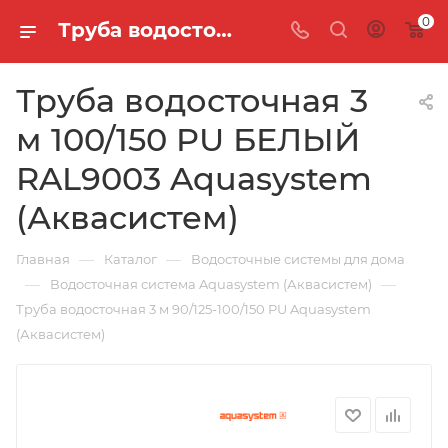
0
Труба водосточная 3 м 100/150 PU БЕЛЫЙ RAL9003 Aquasystem (Аквасистем)
Труба водосточная 3
м 100/150 PU БЕЛЫЙ
RAL9003 Aquasystem
(Аквасистем)
—
—
Главная
Каталог
Водосточные системы для дома
—
—
Водосточная система Aquasystem (Аквасистем)
Труба водосточная 3 м 90/125-100/150 PU Aquasystem
(Аквасистем)