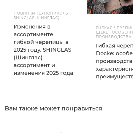
НОВИНКИ ТЕХНОНИКОЛЬ
SHINGLAS (ШИНГЛАС)
Изменения в
ГИБКАЯ ЧЕРЕПИ
(ДЕКЕ): ОСОБЕН
ассортименте
ПРОИЗВОДСТВА
гибкой черепицы в
Гибкая чере
2025 году. SHINGLAS
Docke: особ
(Шинглас):
производств
ассортимент и
характерист
изменения 2025 года
преимущест
Вам также может понравиться