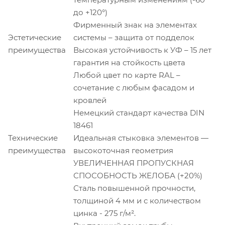
до +120°)
Фирменный знак на элементах
Эстетические
системы – защита от подделок
преимущества
Высокая устойчивость к УФ – 15 лет
гарантия на стойкость цвета
Любой цвет по карте RAL –
сочетание с любым фасадом и
кровлей
Немецкий стандарт качества DIN
18461
Технические
Идеальная стыковка элементов —
преимущества
высокоточная геометрия
УВЕЛИЧЕННАЯ ПРОПУСКНАЯ
СПОСОБНОСТЬ ЖЕЛОБА (+20%)
Сталь повышенной прочности,
толщиной 4 мм и с количеством
цинка - 275 г/м².