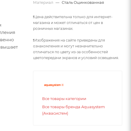
Материал
—
Сталь Оцинкованная
❗Цена действительна только для интернет-
магазина и может отличаться от цен в
м
розничных магазинах.
пления
твенно
❗Изображения на сайте приведены для
ознакомления и могут незначительно
овышает
отличаться по цвету из-за особенностей
цветопередачи экранов и условий освещения.
Все товары категории
Все товары бренда Aquasystem
(Аквасистем)