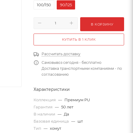
100/150
90/125
В КОРЗИНУ
КУПИТЬ В 1 КЛИК
Рассчитать доставку
Самовывоз сегодня - бесплатно
Доставка транспортными компаниями - по
согласованию
Характеристики
Коллекция
—
Премиум PU
Гарантия
—
50 лет
В наличии
—
Да
Базовая единица
—
шт
Тип
—
хомут