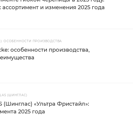
 ассортимент и изменения 2025 года
Е): ОСОБЕННОСТИ ПРОИЗВОДСТВА
ke: особенности производства,
реимущества
AS (ШИНГЛАС)
 (Шинглас) «Ультра Фристайл»:
мента 2025 года