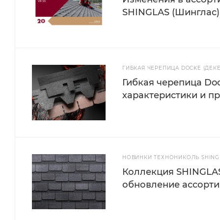
SHINGLAS (Шинглас):
ГИБКАЯ ЧЕРЕПИЦА DOCKE (ДЕК
Гибкая черепица Doc
характеристики и п
НОВИНКИ ТЕХНОНИКОЛЬ SHINGL
Коллекция SHINGLAS
обновление ассорти