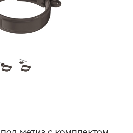
под метиз с комплектом