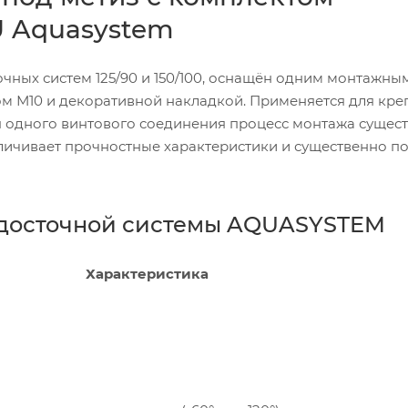
U Aquasystem
чных систем 125/90 и 150/100, оснащён одним монтажны
ом М10 и декоративной накладкой. Применяется для кре
ия одного винтового соединения процесс монтажа сущес
личивает прочностные характеристики и существенно п
одосточной системы AQUASYSTEM
Характеристика