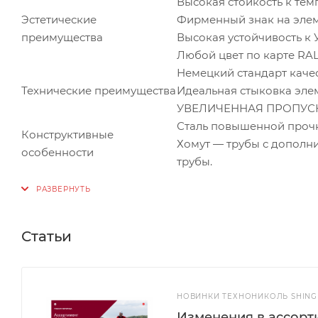
Высокая стойкость к тем
Эстетические
Фирменный знак на элем
преимущества
Высокая устойчивость к У
Любой цвет по карте RA
Немецкий стандарт качес
Технические преимущества
Идеальная стыковка эле
УВЕЛИЧЕННАЯ ПРОПУСК
Сталь повышенной прочно
Конструктивные
Хомут — трубы с дополн
особенности
трубы.
Статьи
НОВИНКИ ТЕХНОНИКОЛЬ SHINGL
Изменения в ассорти