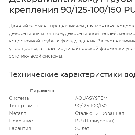
крепления 90/125-100/150 P
Данный элемент предназначен для монтажа водосто
декоративным винтом, декоративной петлёй, метиз
водосточной трубы к фасаду здания. За счёт налич
упрощается, а наличие дизайнерской формовки уве
эстетику всей системы.
Технические характеристики в
Параметр
Система
AQUASYSTEM
Типоразмер
90/125-100/150
Металл
Сталь оцинкованная
Покрытие
PU (Полиуретан)
Гарантия
50 лет