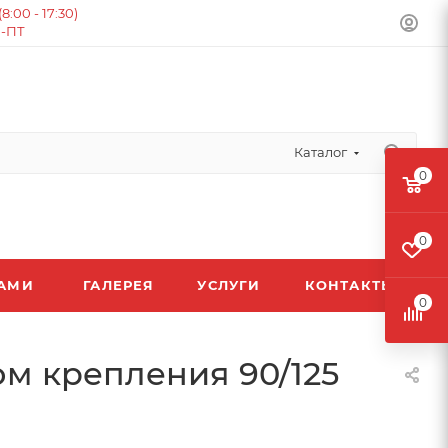
:00 - 17:30)
Н-ПТ
Каталог
0
0
ЛАМИ
ГАЛЕРЕЯ
УСЛУГИ
КОНТАКТЫ
0
ом крепления 90/125