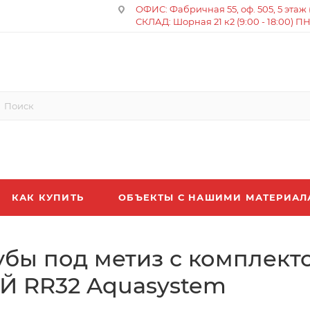
ОФИС: Фабричная 55, оф. 505, 5 этаж (8
СКЛАД: Шорная 21 к2 (9:00 - 18:00) П
КАК КУПИТЬ
ОБЪЕКТЫ С НАШИМИ МАТЕРИА
бы под метиз с комплект
 RR32 Aquasystem