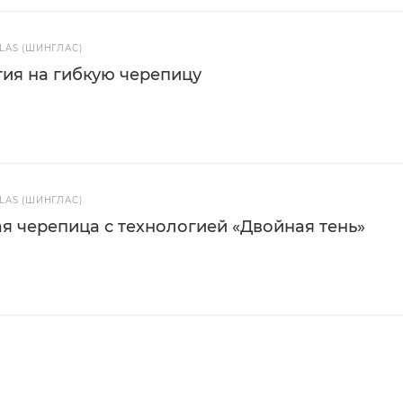
AS (ШИНГЛАС)
ия на гибкую черепицу
AS (ШИНГЛАС)
я черепица с технологией «Двойная тень»