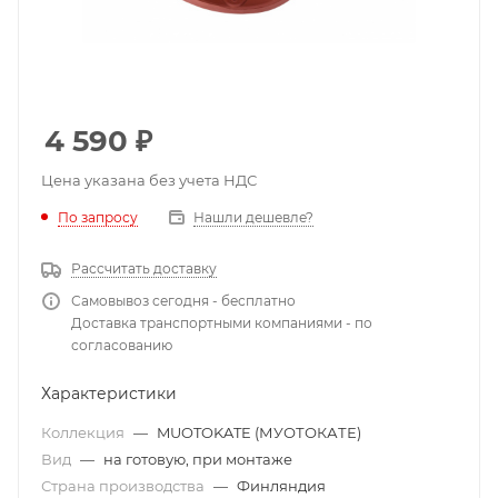
4 590
₽
Цена указана без учета НДС
По запросу
Нашли дешевле?
Рассчитать доставку
Самовывоз сегодня - бесплатно
Доставка транспортными компаниями - по
согласованию
Характеристики
Коллекция
—
MUOTOKATE (МУОТОКАТЕ)
Вид
—
на готовую, при монтаже
Страна производства
—
Финляндия