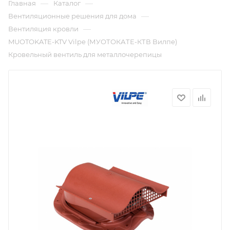
—
—
Главная
Каталог
—
Вентиляционные решения для дома
—
Вентиляция кровли
MUOTOKATE-KTV Vilpe (МУОТОКАТЕ-КТВ Вилпе)
Кровельный вентиль для металлочерепицы