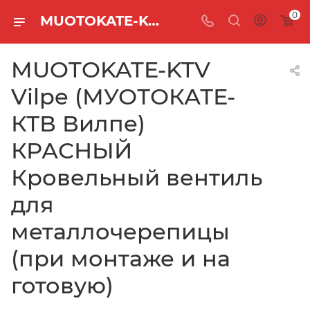
0
MUOTOKATE-KTV Vilpe (МУОТОКАТЕ-КТВ Вилпе) КРАСНЫЙ Кровельный вентиль для металлочерепицы (при монтаже и на готовую)
MUOTOKATE-KTV
Vilpe (МУОТОКАТЕ-
КТВ Вилпе)
КРАСНЫЙ
Кровельный вентиль
для
металлочерепицы
(при монтаже и на
готовую)