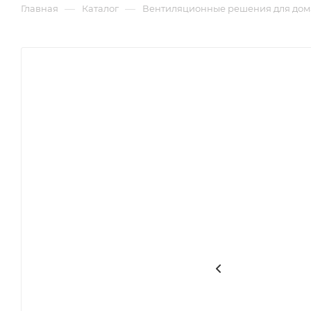
—
—
Главная
Каталог
Вентиляционные решения для дом