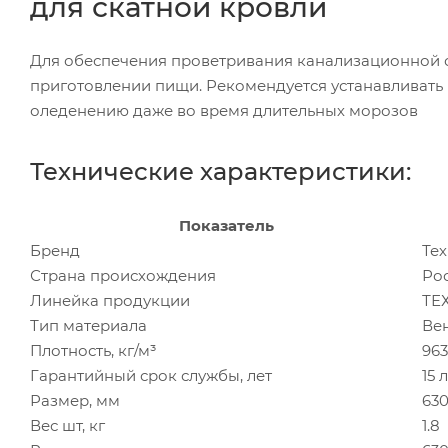
для скатной кровли
Для обеспечения проветривания канализационной си
приготовлении пищи. Рекомендуется устанавливать
оледенению даже во время длительных морозов
Технические характеристики:
Показатель
Бренд
Те
Страна происхождения
Ро
Линейка продукции
ТЕ
Тип материала
Ве
Плотность, кг/м³
963
Гарантийный срок службы, лет
15 
Размер, мм
630
Вес шт, кг
1.8