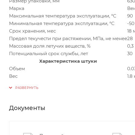
Размер упаковки, мм
63
Марка
Ве
Максимальная температура эксплуатации, °С
90
Минимальная температура эксплуатации, °С
-50
Срок хранения, мес
18 
Предел текучести при растяжении, МПа, не менее
28
Массовая доля летучих веществ, %
0,3
Потенциальный срок службы, лет
30
Характеристика штуки
Объем
0.0
Вес
1.8 
Документы