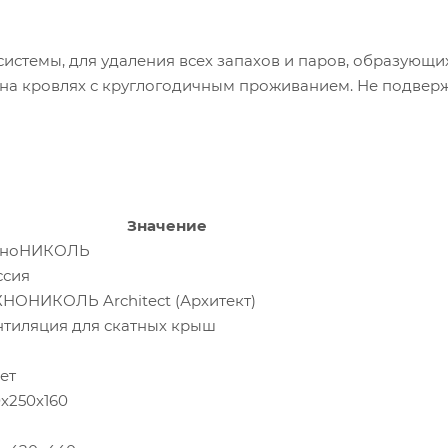
стемы, для удаления всех запахов и паров, образующи
 на кровлях с круглогодичным проживанием. Не подвер
Значение
хноНИКОЛЬ
ссия
ХНОНИКОЛЬ Architect (Архитект)
нтиляция для скатных крыш
лет
х250х160