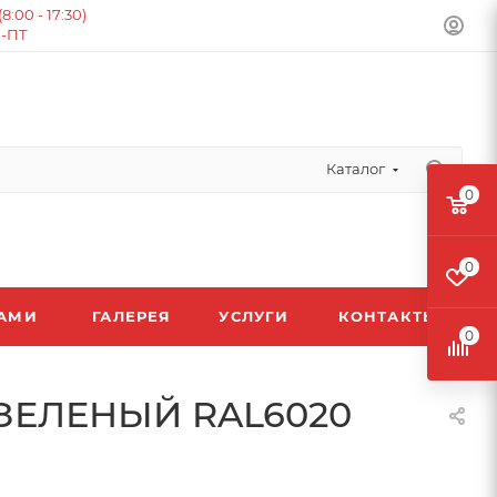
:00 - 17:30)
Н-ПТ
Каталог
0
0
ЛАМИ
ГАЛЕРЕЯ
УСЛУГИ
КОНТАКТЫ
0
 ЗЕЛЕНЫЙ RAL6020