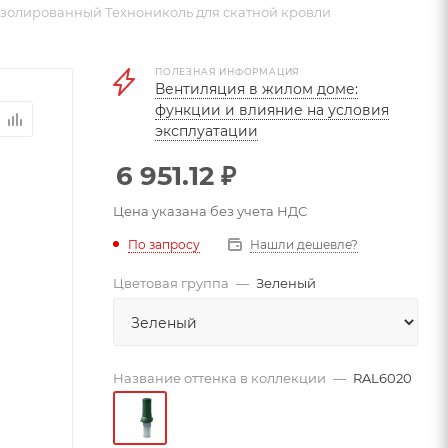
изолированный Технониколь для скатной кровли
ПОЛЕЗНАЯ ИНФОРМАЦИЯ
Вентиляция в жилом доме:
функции и влияние на условия
эксплуатации
6 951.12
₽
Цена указана без учета НДС
По запросу
Нашли дешевле?
Цветовая группа
—
Зеленый
Название оттенка в коллекции
—
RAL6020