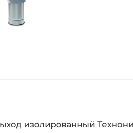
выход изолированный Технон