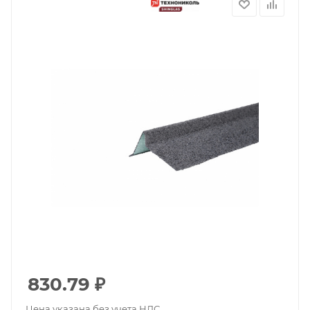
830.79
₽
Цена указана без учета НДС