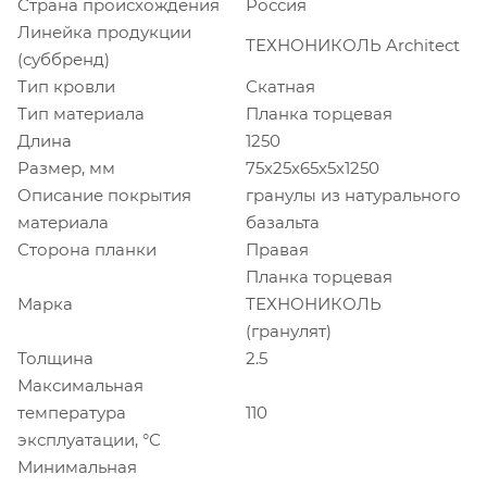
Страна происхождения
Россия
Линейка продукции
ТЕХНОНИКОЛЬ Architect
(суббренд)
Тип кровли
Скатная
Тип материала
Планка торцевая
Длина
1250
Размер, мм
75х25х65х5х1250
Описание покрытия
гранулы из натурального
материала
базальта
Сторона планки
Правая
Планка торцевая
Марка
ТЕХНОНИКОЛЬ
(гранулят)
Толщина
2.5
Максимальная
температура
110
эксплуатации, °С
Минимальная