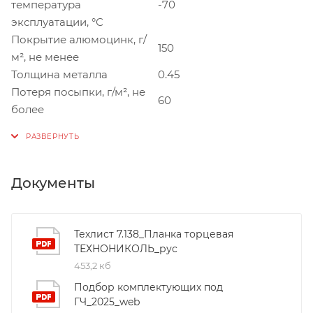
температура
-70
эксплуатации, °С
Покрытие алюмоцинк, г/
150
м², не менее
Толщина металла
0.45
Потеря посыпки, г/м², не
60
более
Документы
Техлист 7.138_Планка торцевая
ТЕХНОНИКОЛЬ_рус
453,2 кб
Подбор комплектующих под
ГЧ_2025_web