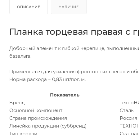
ОПИСАНИЕ
НАЛИЧИЕ
Планка торцевая правая с 
Доборный элемент к гибкой черепице, выполненный 
базальта.
Применяется для усиления фронтонных свесов и об
Норма расхода − 0,83 шт/пог. м.
Показатель
Бренд
Техно
Основной компонент
Сталь
Страна происхождения
Россия
Линейка продукции (суббренд)
ТЕХНОН
Тип кровли
Скатна