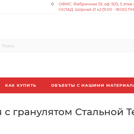
ОФИС: Фабричная 55, оф. 505, 5 этаж (8
СКЛАД: Шорная 21 к2 (9:00 - 18:00) П
КАК КУПИТЬ
ОБЪЕКТЫ С НАШИМИ МАТЕРИА
 с гранулятом Стальной Т