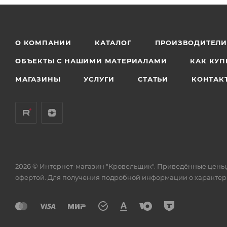
О КОМПАНИИ
КАТАЛОГ
ПРОИЗВОДИТЕЛ
ОБЪЕКТЫ С НАШИМИ МАТЕРИАЛАМИ
КАК КУП
МАГАЗИНЫ
УСЛУГИ
СТАТЬИ
КОНТАК
2026 © Интернет-магазин "Кровельщик". Приведённые цены,
офертой. Для получения подробной информации о характери