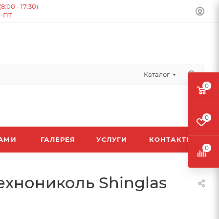
:00 - 17:30)
Н-ПТ
Каталог
0
0
ЛАМИ
ГАЛЕРЕЯ
УСЛУГИ
КОНТАКТЫ
0
ехнониколь Shinglas