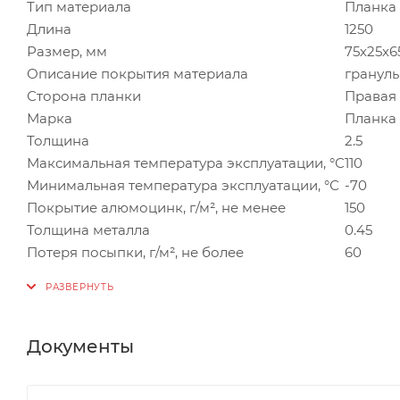
Тип материала
Планка
Длина
1250
Размер, мм
75х25х6
Описание покрытия материала
гранулы
Сторона планки
Правая
Марка
Планка
Толщина
2.5
Максимальная температура эксплуатации, °С
110
Минимальная температура эксплуатации, °С
-70
Покрытие алюмоцинк, г/м², не менее
150
Толщина металла
0.45
Потеря посыпки, г/м², не более
60
Документы