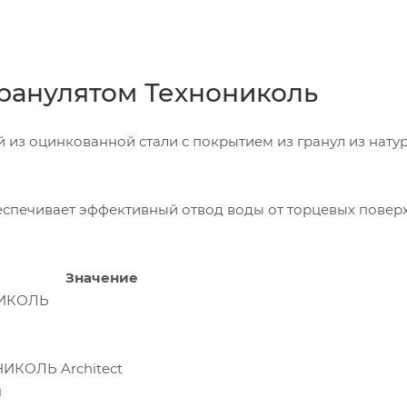
гранулятом Технониколь
из оцинкованной стали с покрытием из гранул из нату
еспечивает эффективный отвод воды от торцевых поверх
Значение
НИКОЛЬ
ИКОЛЬ Architect
я