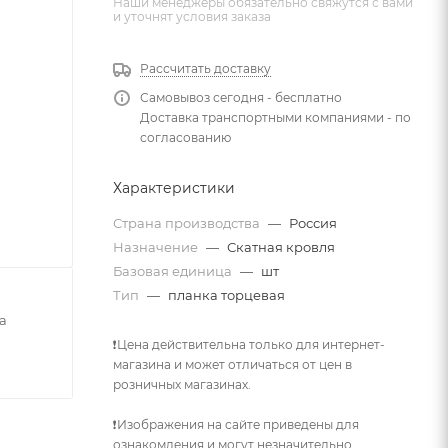
Наши менеджеры обязательно свяжутся с вами
и уточнят условия заказа
Рассчитать доставку
Самовывоз сегодня - бесплатно
Доставка транспортными компаниями - по
согласованию
Характеристики
Страна производства
—
Россия
Назначение
—
Скатная кровля
Базовая единица
—
шт
Тип
—
планка торцевая
а
❗Цена действительна только для интернет-
магазина и может отличаться от цен в
розничных магазинах.
❗Изображения на сайте приведены для
ознакомления и могут незначительно