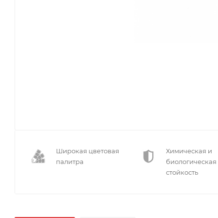
Широкая цветовая
Химическая и
палитра
биологическая
стойкость