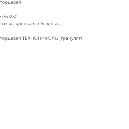
 торцевая
5х5х1250
 из натурального базальта
 торцевая ТЕХНОНИКОЛЬ (гранулят)