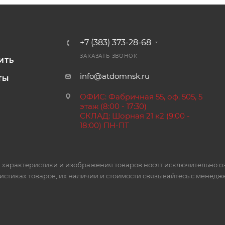
+7 (383) 373-28-68
И
ЗАКАЗАТЬ ЗВОНОК
ИТЬ
info@atdomnsk.ru
ТЫ
ОФИС: Фабричная 55, оф. 505, 5
этаж (8:00 - 17:30)
СКЛАД: Шорная 21 к2 (9:00 -
18:00) ПН-ПТ
 характеристики и изображения товаров носят исключительно о
стиках товаров, их наличии и стоимости связывайтесь с менед