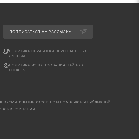
ПОДПИСАТЬСЯ НА РАССЫЛКУ
ПОЛИТИКА ОБРАБОТКИ ПЕРСОНАЛЬНЫХ
ДАННЫХ
ПОЛИТИКА ИСПОЛЬЗОВАНИЯ ФАЙЛОВ
COOKIES
знакомительный характер и не являются публичной
жерами компании.