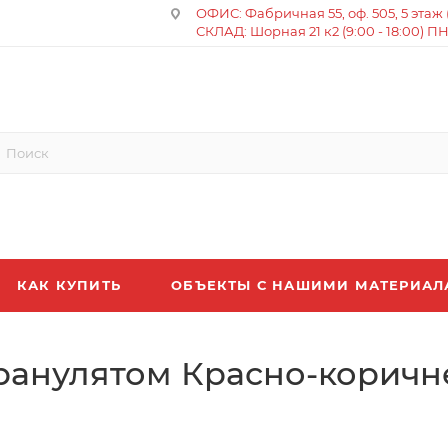
ОФИС: Фабричная 55, оф. 505, 5 этаж (8
СКЛАД: Шорная 21 к2 (9:00 - 18:00) П
КАК КУПИТЬ
ОБЪЕКТЫ С НАШИМИ МАТЕРИА
ранулятом Красно-коричн