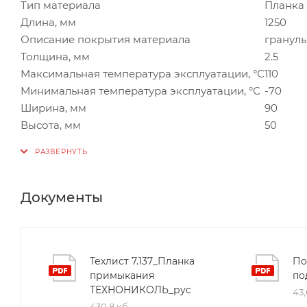
Тип материала
Планка
Длина, мм
1250
Описание покрытия материала
гранулы
Толщина, мм
2.5
Максимальная температура эксплуатации, °С
110
Минимальная температура эксплуатации, °С
-70
Ширина, мм
90
Высота, мм
50
Документы
Техлист 7.137_Планка
По
примыкания
по
ТЕХНОНИКОЛЬ_рус
43,
430,8 кб