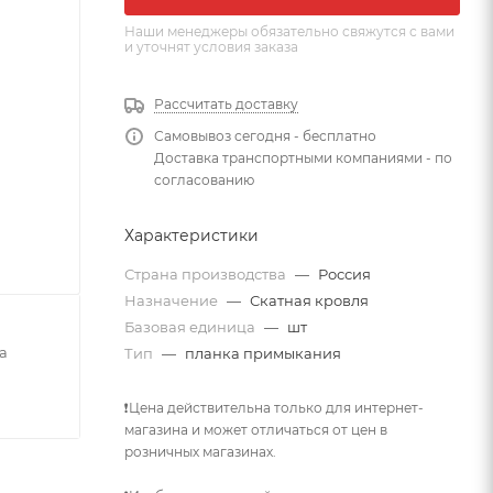
Наши менеджеры обязательно свяжутся с вами
и уточнят условия заказа
Рассчитать доставку
Самовывоз сегодня - бесплатно
Доставка транспортными компаниями - по
согласованию
Характеристики
Страна производства
—
Россия
Назначение
—
Скатная кровля
Базовая единица
—
шт
а
Тип
—
планка примыкания
❗Цена действительна только для интернет-
магазина и может отличаться от цен в
розничных магазинах.