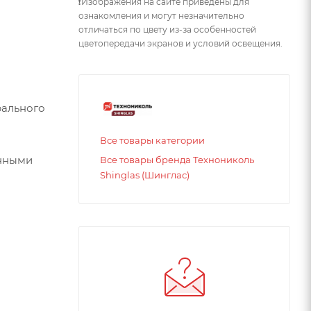
❗Изображения на сайте приведены для
ознакомления и могут незначительно
отличаться по цвету из-за особенностей
цветопередачи экранов и условий освещения.
рального
Все товары категории
онными
Все товары бренда Технониколь
Shinglas (Шинглас)