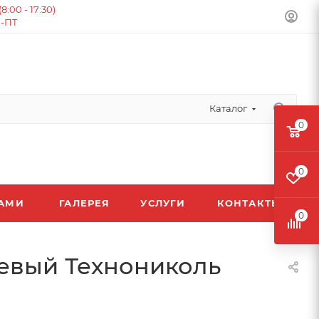
:00 - 17:30)
Н-ПТ
Каталог
0
0
ЛАМИ
ГАЛЕРЕЯ
УСЛУГИ
КОНТАКТЫ
0
евый Технониколь