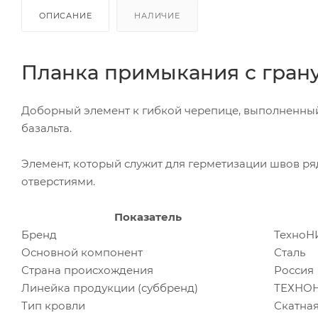
ОПИСАНИЕ
НАЛИЧИЕ
Планка примыкания с гран
Доборный элемент к гибкой черепице, выполненный 
базальта.
Элемент, который служит для герметизации швов р
отверстиями.
Показатель
Бренд
Техно
Основной компонент
Сталь
Страна происхождения
Россия
Линейка продукции (суббренд)
ТЕХНОН
Тип кровли
Скатна