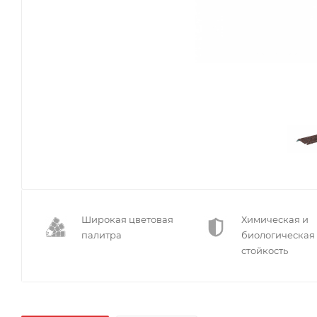
Широкая цветовая
Химическая и
палитра
биологическая
стойкость