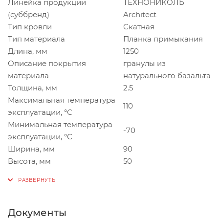
Линейка продукции
ТЕХНОНИКОЛЬ
(суббренд)
Architect
Тип кровли
Скатная
Тип материала
Планка примыкания
Длина, мм
1250
Описание покрытия
гранулы из
материала
натурального базальта
Толщина, мм
2.5
Максимальная температура
110
эксплуатации, °С
Минимальная температура
-70
эксплуатации, °С
Ширина, мм
90
Высота, мм
50
Документы