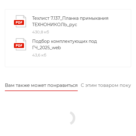
Техлист 7.137_Планка примыкания
ТЕХНОНИКОЛЬ_рус
430,8 кб
Подбор комплектующих под
ГЧ_2025_web
43,6 кб
Вам также может понравиться
С этим товаром покуп