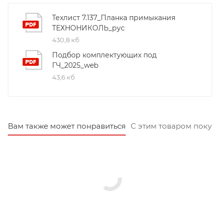
Техлист 7.137_Планка примыкания
ТЕХНОНИКОЛЬ_рус
430,8 кб
Подбор комплектующих под
ГЧ_2025_web
43,6 кб
Вам также может понравиться
С этим товаром покуп