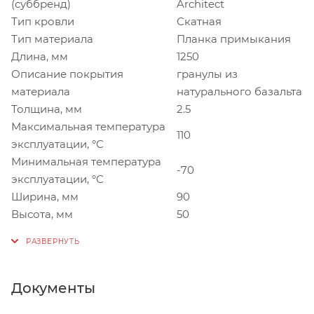
(суббренд)
Architect
Тип кровли
Скатная
Тип материала
Планка примыкания
Длина, мм
1250
Описание покрытия
гранулы из
материала
натурального базальта
Толщина, мм
2.5
Максимальная температура
110
эксплуатации, °С
Минимальная температура
-70
эксплуатации, °С
Ширина, мм
90
Высота, мм
50
Документы