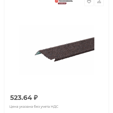
523.64
₽
Цена указана без учета НДС