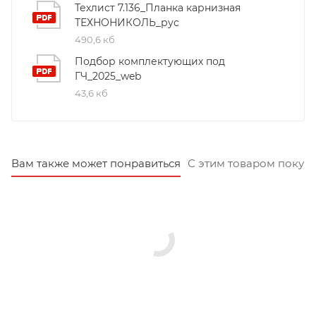
Техлист 7.136_Планка карнизная
ТЕХНОНИКОЛЬ_рус
490,6 кб
Подбор комплектующих под
ГЧ_2025_web
43,6 кб
Вам также может понравиться
С этим товаром покуп