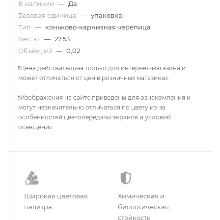
В наличии
—
Да
Базовая единица
—
упаковка
Тип
—
коньково-карнизная черепица
Вес, кг
—
27,53
Объем, м3
—
0,02
❗Цена действительна только для интернет-магазина и
может отличаться от цен в розничных магазинах.
❗Изображения на сайте приведены для ознакомления и
могут незначительно отличаться по цвету из-за
особенностей цветопередачи экранов и условий
освещения.
Широкая цветовая
Химическая и
палитра
биологическая
стойкость