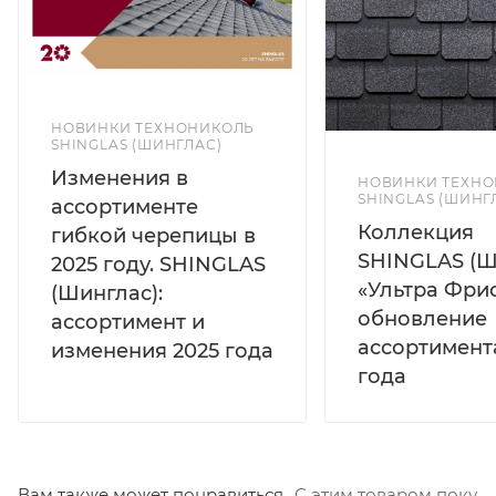
НОВИНКИ ТЕХНОНИКОЛЬ
SHINGLAS (ШИНГЛАС)
Изменения в
НОВИНКИ ТЕХН
SHINGLAS (ШИНГ
ассортименте
Коллекция
гибкой черепицы в
SHINGLAS (Ш
2025 году. SHINGLAS
«Ультра Фрис
(Шинглас):
обновление
ассортимент и
ассортимент
изменения 2025 года
года
Вам также может понравиться
С этим товаром покуп