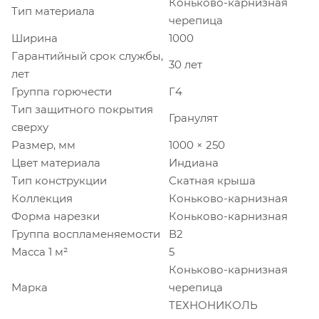
Коньково-карнизная
Тип материала
черепица
Ширина
1000
Гарантийный срок службы,
30 лет
лет
Группа горючести
Г4
Тип защитного покрытия
Гранулят
сверху
Размер, мм
1000 × 250
Цвет материала
Индиана
Тип конструкции
Скатная крыша
Коллекция
Коньково-карнизная
Форма нарезки
Коньково-карнизная
Группа воспламеняемости
В2
Масса 1 м²
5
Коньково-карнизная
Марка
черепица
ТЕХНОНИКОЛЬ