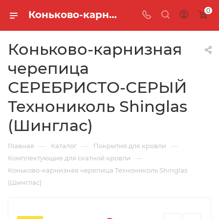
0
Коньково-карнизная черепица СЕРЕБРИСТО-СЕРЫЙ Технониколь Shinglas (Шинглас)
Коньково-карнизная
черепица
СЕРЕБРИСТО-СЕРЫЙ
Технониколь Shinglas
(Шинглас)
—
—
—
Главная
Каталог
Покрытия для кровли
—
Комплектующие для скатной кровли
Коньково-карнизная черепица Технониколь Shinglas
(Шинглас)