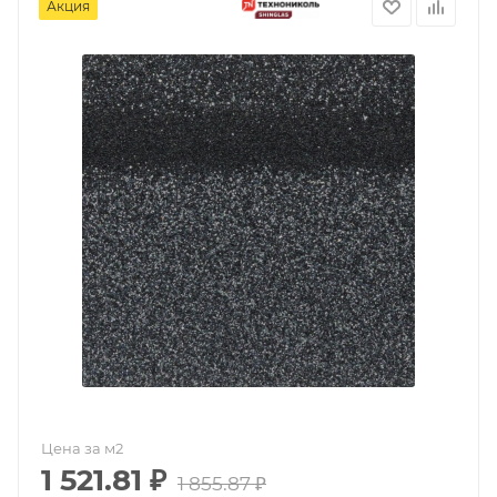
Акция
Цена за м2
1 521.81
₽
1 855.87
₽