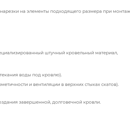
 нарезки на элементы подходящего размера при монтаж
ециализированный штучный кровельный материал,
текания воды под кровлю).
етичности и вентиляции в верхних стыках скатов).
оздания завершенной, долговечной кровли.