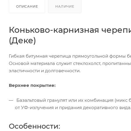
ОПИСАНИЕ
НАЛИЧИЕ
Коньково-карнизная череп
(Деке)
Гибкая битумная черепица прямоугольной формы без
Основой материала служит стеклохолст, пропита
эластичности и долговечности.
Верхнее покрытие:
Базальтовый гранулят или их комбинация (микс б
от УФ-излучения и придания декоративного вида
Особенности: