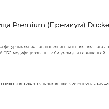
ица Premium (Премиум) Dock
 фигурных лепестков, выполненная в виде плоского ли
нный СБС-модифицированным битумом для повышенной
азальта и антрацита), прикатанный к битумному слою д
.