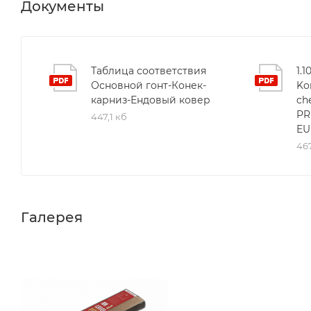
Документы
Таблица соответствия
1.1
Основной гонт-Конек-
Ko
карниз-Ендовый ковер
ch
PR
447,1 кб
EUR
467
Галерея