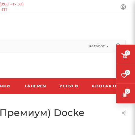
:00 - 17:30)
Н-ПТ
Каталог
0
0
ЛАМИ
ГАЛЕРЕЯ
УСЛУГИ
КОНТАКТЫ
0
(Премиум) Docke