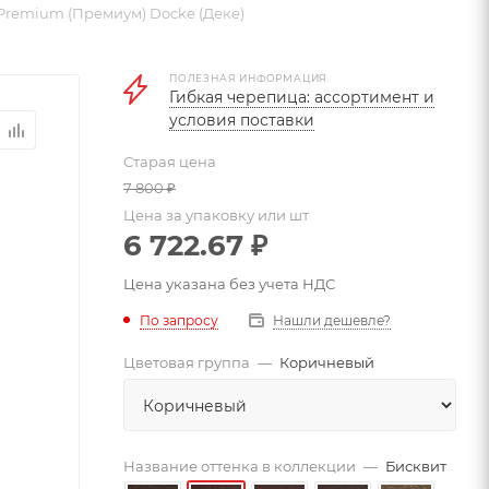
Premium (Премиум) Docke (Деке)
ПОЛЕЗНАЯ ИНФОРМАЦИЯ
Гибкая черепица: ассортимент и
условия поставки
Старая цена
7 800
₽
Цена за упаковку или шт
6 722.67
₽
Цена указана без учета НДС
По запросу
Нашли дешевле?
Цветовая группа
—
Коричневый
Название оттенка в коллекции
—
Бисквит