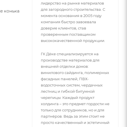
лидерство на рынке материалов
для загородного строительства. С
е конька
момента основания в 2005 году
компания быстро завоевала
доверие клиентов, став
проверенным поставщиком
высококачественной продукции.
ГК Дёке специализируется на
производстве материалов для
внешней отделки домов:
винилового сайдинга, полимерных
фасадных панелей, ПВХ-
водосточных систем, чердачных
лестниц и гибкой битумной
черепицы. Каждый продукт
холдинга – это предмет гордости не
только для сотрудников, но и для
партнёров. Ведь за этим стоит не
просто качественный и эстетичный