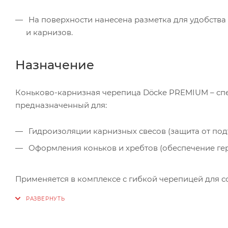
На поверхности нанесена разметка для удобства
и карнизов.
Назначение
Коньково-карнизная черепица Döcke PREMIUM – сп
предназначенный для:
Гидроизоляции карнизных свесов (защита от под
Оформления коньков и хребтов (обеспечение герм
Применяется в комплексе с гибкой черепицей для с