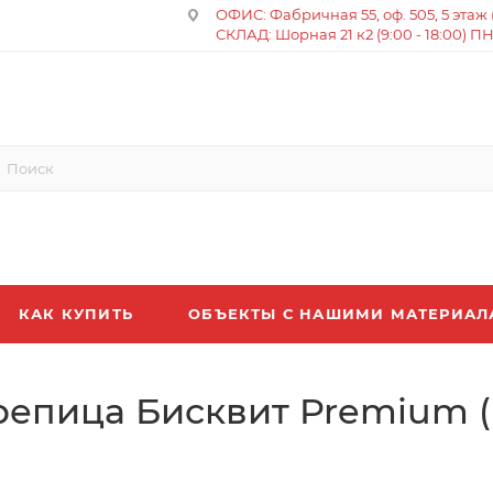
ОФИС: Фабричная 55, оф. 505, 5 этаж (8
СКЛАД: Шорная 21 к2 (9:00 - 18:00) П
КАК КУПИТЬ
ОБЪЕКТЫ С НАШИМИ МАТЕРИА
репица Бисквит Premium 