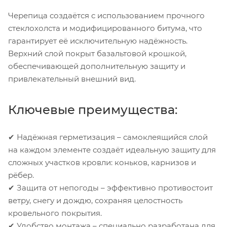
Черепица создаётся с использованием прочного
стеклохолста и модифицированного битума, что
гарантирует её исключительную надёжность.
Верхний слой покрыт базальтовой крошкой,
обеспечивающей дополнительную защиту и
привлекательный внешний вид.
Ключевые преимущества:
✔ Надёжная герметизация – самоклеящийся слой
на каждом элементе создаёт идеальную защиту для
сложных участков кровли: коньков, карнизов и
рёбер.
✔ Защита от непогоды – эффективно противостоит
ветру, снегу и дождю, сохраняя целостность
кровельного покрытия.
✔ Удобство монтажа – специально разработана для