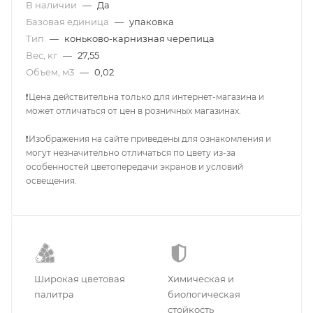
В наличии
—
Да
Базовая единица
—
упаковка
Тип
—
коньково-карнизная черепица
Вес, кг
—
27,55
Объем, м3
—
0,02
❗Цена действительна только для интернет-магазина и
может отличаться от цен в розничных магазинах.
❗Изображения на сайте приведены для ознакомления и
могут незначительно отличаться по цвету из-за
особенностей цветопередачи экранов и условий
освещения.
Широкая цветовая
Химическая и
палитра
биологическая
стойкость