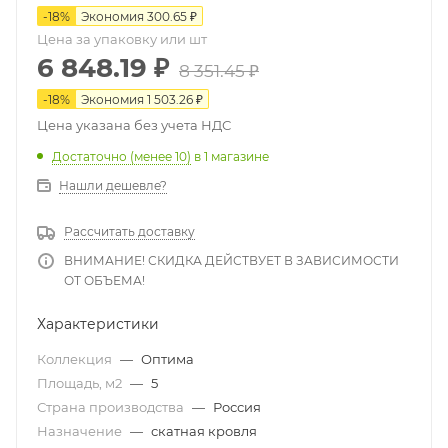
-
18
%
Экономия
300.65
₽
Цена за упаковку или шт
6 848.19
₽
8 351.45
₽
-
18
%
Экономия
1 503.26
₽
Цена указана без учета НДС
Достаточно (менее 10)
в 1 магазине
Нашли дешевле?
Рассчитать доставку
ВНИМАНИЕ! СКИДКА ДЕЙСТВУЕТ В ЗАВИСИМОСТИ
ОТ ОБЪЕМА!
Характеристики
Коллекция
—
Оптима
Площадь, м2
—
5
Страна производства
—
Россия
Назначение
—
скатная кровля