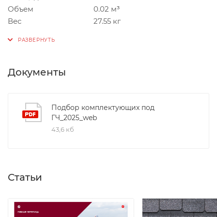
Объем
0.02 м³
Вес
27.55 кг
Документы
Подбор комплектующих под
ГЧ_2025_web
43,6 кб
Статьи