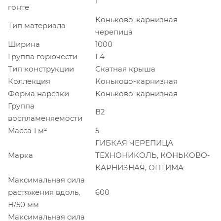
1
гонте
Коньково-карнизная
Тип материала
черепица
Ширина
1000
Группа горючести
Г4
Тип конструкции
Скатная крыша
Коллекция
Коньково-карнизная
Форма нарезки
Коньково-карнизная
Группа
В2
воспламеняемости
Масса 1 м²
5
ГИБКАЯ ЧЕРЕПИЦА
Марка
ТЕХНОНИКОЛЬ, КОНЬКОВО-
КАРНИЗНАЯ, ОПТИМА
Максимальная сила
растяжения вдоль,
600
Н/50 мм
Максимальная сила