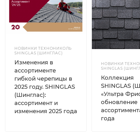
НОВИНКИ ТЕХНОНИКОЛЬ
SHINGLAS (ШИНГЛАС)
Изменения в
НОВИНКИ ТЕХН
SHINGLAS (ШИНГ
ассортименте
Коллекция
гибкой черепицы в
SHINGLAS (Ш
2025 году. SHINGLAS
«Ультра Фрис
(Шинглас):
обновление
ассортимент и
ассортимент
изменения 2025 года
года