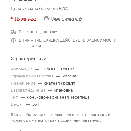
Цена указана без учета НДС
По запросу
Нашли дешевле?
Рассчитать доставку
ВНИМАНИЕ! СКИДКА ДЕЙСТВУЕТ В ЗАВИСИМОСТИ
ОТ ОБЪЕМА!
Характеристики
Коллекция
—
Eurasia (Евразия)
Страна производства
—
Россия
Назначение
—
скатная кровля
Базовая единица
—
упаковка
Тип
—
коньково-карнизная черепица
Вес, кг
—
35,1
❗Цена действительна только для интернет-магазина и
может отличаться от цен в розничных магазинах.