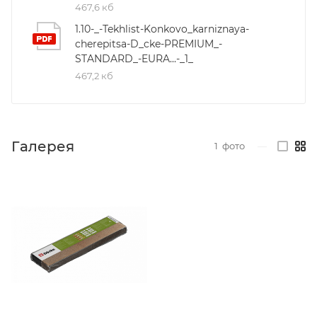
467,6 кб
1.10-_-Tekhlist-Konkovo_karniznaya-
cherepitsa-D_cke-PREMIUM_-
STANDARD_-EURA...-_1_
467,2 кб
Галерея
1
фото
—