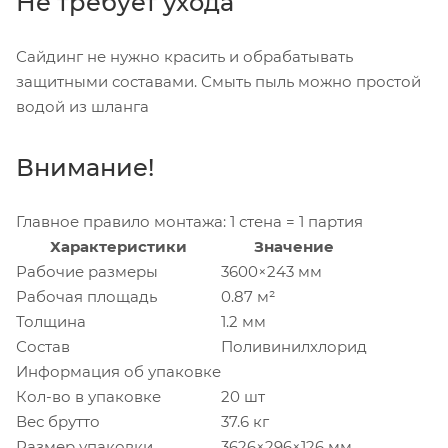
Не требует ухода
Сайдинг не нужно красить и обрабатывать
защитными составами. Смыть пыль можно простой
водой из шланга
Внимание!
Главное правило монтажа: 1 стена = 1 партия
Характеристики
Значение
Рабочие размеры
3600×243 мм
Рабочая площадь
0.87 м²
Толщина
1.2 мм
Состав
Поливинилхлорид
Информация об упаковке
Кол-во в упаковке
20 шт
Вес брутто
37.6 кг
Размер упаковки
3626×296×126 мм