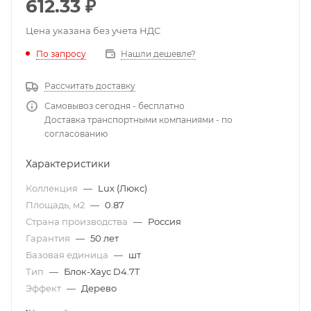
612.33
₽
Цена указана без учета НДС
По запросу
Нашли дешевле?
Рассчитать доставку
Самовывоз сегодня - бесплатно
Доставка транспортными компаниями - по
согласованию
Характеристики
Коллекция
—
Lux (Люкс)
Площадь, м2
—
0.87
Страна производства
—
Россия
Гарантия
—
50 лет
Базовая единица
—
шт
Тип
—
Блок-Хаус D4.7T
Эффект
—
Дерево