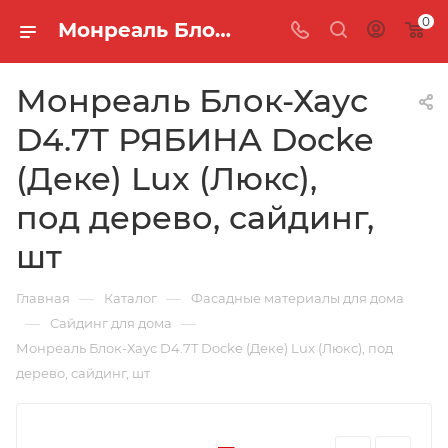
0
Монреаль Блок-Хаус D4.7T РЯБИНА Docke (Деке) Lux (Люкс), под дерево, сайдинг, шт
Монреаль Блок-Хаус
D4.7T РЯБИНА Docke
(Деке) Lux (Люкс),
под дерево, сайдинг,
шт
—
—
Главная
Каталог
Фасадные материалы для дома
—
—
Сайдинг для дома
Монреаль Блок-Хаус D4.7T Docke (Деке) Lux (Люкс), под
дерево, сайдинг, шт