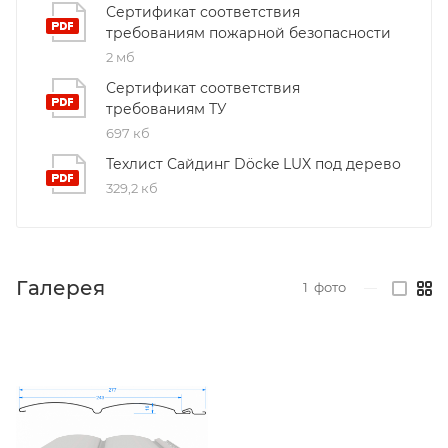
Сертификат соответствия
требованиям пожарной безопасности
2 мб
Сертификат соответствия
требованиям ТУ
697 кб
Техлист Сайдинг Döcke LUX под дерево
329,2 кб
Галерея
1
фото
—