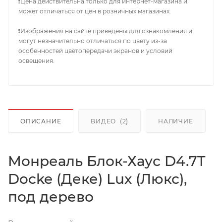
❗Цена действительна только для интернет-магазина и
может отличаться от цен в розничных магазинах.
❗Изображения на сайте приведены для ознакомления и
могут незначительно отличаться по цвету из-за
особенностей цветопередачи экранов и условий
освещения.
ОПИСАНИЕ
ВИДЕО
(2)
НАЛИЧИЕ
Монреаль Блок-Хаус D4.7T
Docke (Деке) Lux (Люкс),
под дерево