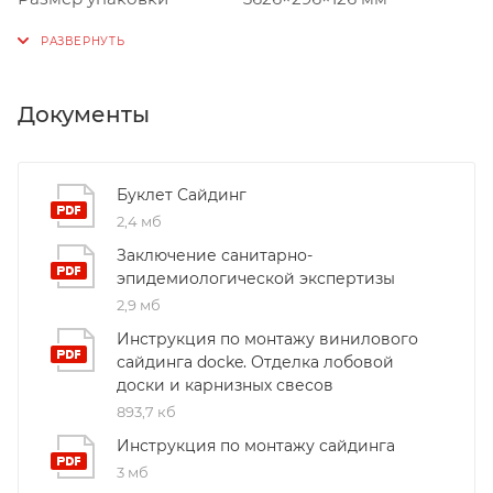
Документы
Буклет Сайдинг
2,4 мб
Заключение санитарно-
эпидемиологической экспертизы
2,9 мб
Инструкция по монтажу винилового
сайдинга docke. Отделка лобовой
доски и карнизных свесов
893,7 кб
Инструкция по монтажу сайдинга
3 мб