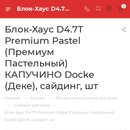
0
Блок-Хаус D4.7T Premium Pastel (Премиум Пастельный) КАПУЧИНО Docke (Деке), сайдинг, шт
Блок-Хаус D4.7T
Premium Pastel
(Премиум
Пастельный)
КАПУЧИНО Docke
(Деке), сайдинг, шт
—
—
Главная
Каталог
Фасадные материалы для дома
—
—
Сайдинг для дома
Блок-Хаус D4.7T Premium Pastel (Премиум Пастельный)
Docke (Деке), сайдинг, шт