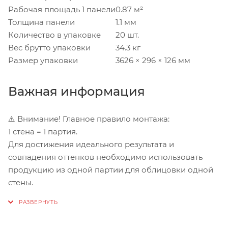
Рабочая площадь 1 панели
0.87 м²
Толщина панели
1.1 мм
Количество в упаковке
20 шт.
Вес брутто упаковки
34.3 кг
Размер упаковки
3626 × 296 × 126 мм
Важная информация
⚠️ Внимание! Главное правило монтажа:
1 стена = 1 партия.
Для достижения идеального результата и
совпадения оттенков необходимо использовать
продукцию из одной партии для облицовки одной
стены.