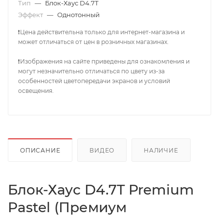
Тип
—
Блок-Хаус D4.7T
Эффект
—
Однотонный
❗Цена действительна только для интернет-магазина и
может отличаться от цен в розничных магазинах.
❗Изображения на сайте приведены для ознакомления и
могут незначительно отличаться по цвету из-за
особенностей цветопередачи экранов и условий
освещения.
ОПИСАНИЕ
ВИДЕО
НАЛИЧИЕ
Блок-Хаус D4.7T Premium
Pastel (Премиум