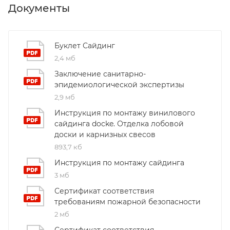
Документы
Буклет Сайдинг
2,4 мб
Заключение санитарно-
эпидемиологической экспертизы
2,9 мб
Инструкция по монтажу винилового
сайдинга docke. Отделка лобовой
доски и карнизных свесов
893,7 кб
Инструкция по монтажу сайдинга
3 мб
Сертификат соответствия
требованиям пожарной безопасности
2 мб
Сертификат соответствия