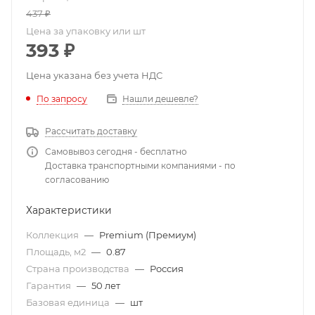
437
₽
Цена за упаковку или шт
393
₽
Цена указана без учета НДС
По запросу
Нашли дешевле?
Рассчитать доставку
Самовывоз сегодня - бесплатно
Доставка транспортными компаниями - по
согласованию
Характеристики
Коллекция
—
Premium (Премиум)
Площадь, м2
—
0.87
Страна производства
—
Россия
Гарантия
—
50 лет
Базовая единица
—
шт