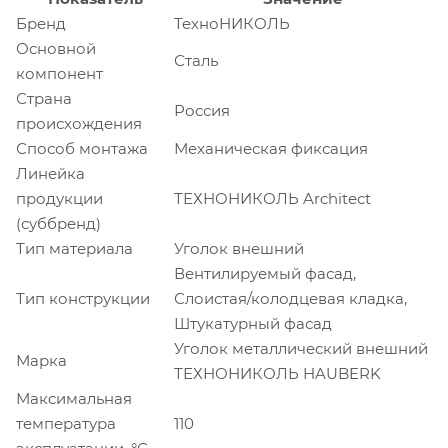
Бренд
ТехноНИКОЛЬ
Основной
Сталь
компонент
Страна
Россия
происхождения
Способ монтажа
Механическая фиксация
Линейка
продукции
ТЕХНОНИКОЛЬ Architect
(суббренд)
Тип материала
Уголок внешний
Вентилируемый фасад,
Тип конструкции
Слоистая/колодцевая кладка,
Штукатурный фасад
Уголок металлический внешний
Марка
ТЕХНОНИКОЛЬ HAUBERK
Максимальная
температура
110