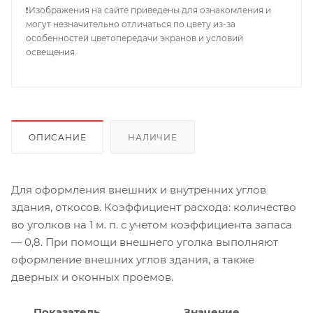
❗Изображения на сайте приведены для ознакомления и
могут незначительно отличаться по цвету из-за
особенностей цветопередачи экранов и условий
освещения.
ОПИСАНИЕ
НАЛИЧИЕ
Для оформления внешних и внутренних углов
здания, откосов. Коэффициент расхода: количество
во уголков на 1 м. п. с учетом коэффициента запаса
— 0,8. При помощи внешнего уголка выполняют
оформление внешних углов здания, а также
дверных и оконных проемов.
Показатель
Значение