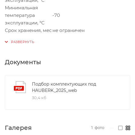
эксплуатации, °C
Минимальная
температура
-70
эксплуатации, °C
Срок хранения, мес
не ограничен
Документы
Подбор комплектующих под
HAUBERK_2025_web
30,4 кб
Галерея
1
фото
—