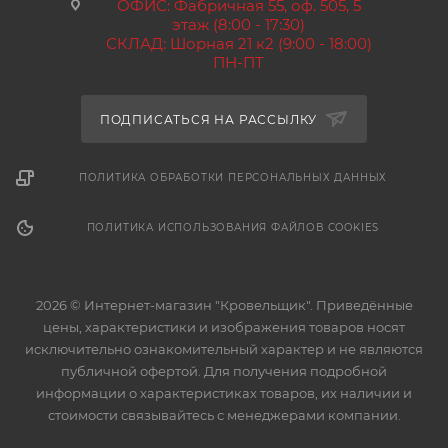
ОФИС: Фабричная 55, оф. 505, 5
этаж (8:00 - 17:30)
СКЛАД: Шорная 21 к2 (9:00 - 18:00)
ПН-ПТ
ПОДПИСАТЬСЯ НА РАССЫЛКУ
ПОЛИТИКА ОБРАБОТКИ ПЕРСОНАЛЬНЫХ ДАННЫХ
ПОЛИТИКА ИСПОЛЬЗОВАНИЯ ФАЙЛОВ COOKIES
2026 © Интернет-магазин "Кровельщик". Приведённые
цены, характеристики и изображения товаров носят
исключительно ознакомительный характер и не являются
публичной офертой. Для получения подробной
информации о характеристиках товаров, их наличии и
стоимости связывайтесь с менеджерами компании.