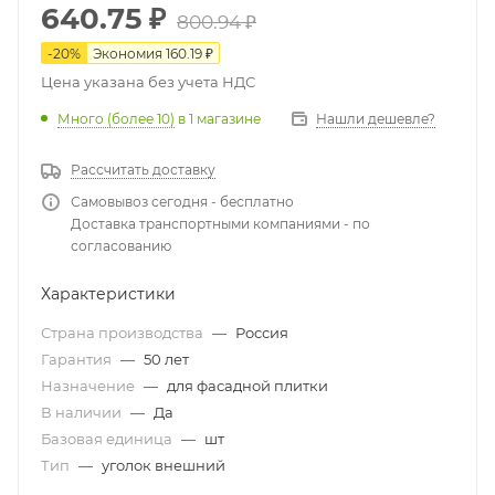
640.75
₽
800.94
₽
-
20
%
Экономия
160.19
₽
Цена указана без учета НДС
Много (более 10)
в 1 магазине
Нашли дешевле?
Рассчитать доставку
Самовывоз сегодня - бесплатно
Доставка транспортными компаниями - по
согласованию
Характеристики
Страна производства
—
Россия
Гарантия
—
50 лет
Назначение
—
для фасадной плитки
В наличии
—
Да
Базовая единица
—
шт
Тип
—
уголок внешний