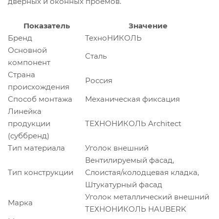
дверных и оконных проемов.
Показатель
Значение
Бренд
ТехноНИКОЛЬ
Основной
Сталь
компонент
Страна
Россия
происхождения
Способ монтажа
Механическая фиксация
Линейка
продукции
ТЕХНОНИКОЛЬ Architect
(суббренд)
Тип материала
Уголок внешний
Вентилируемый фасад,
Тип конструкции
Слоистая/колодцевая кладка,
Штукатурный фасад
Уголок металлический внешний
Марка
ТЕХНОНИКОЛЬ HAUBERK