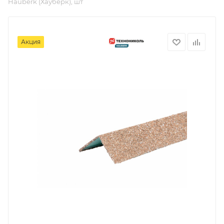
Hauberk (Хауберк), шт
Акция