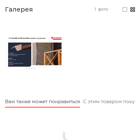
Галерея
1
фото
—
Вам также может понравиться
С этим товаром покуп