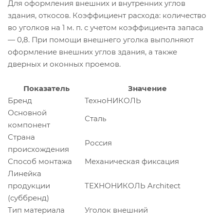
Для оформления внешних и внутренних углов
здания, откосов. Коэффициент расхода: количество
во уголков на 1 м. п. с учетом коэффициента запаса
— 0,8. При помощи внешнего уголка выполняют
оформление внешних углов здания, а также
дверных и оконных проемов.
Показатель
Значение
Бренд
ТехноНИКОЛЬ
Основной
Сталь
компонент
Страна
Россия
происхождения
Способ монтажа
Механическая фиксация
Линейка
продукции
ТЕХНОНИКОЛЬ Architect
(суббренд)
Тип материала
Уголок внешний