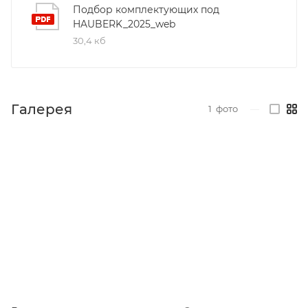
Подбор комплектующих под
HAUBERK_2025_web
30,4 кб
Галерея
1
фото
—