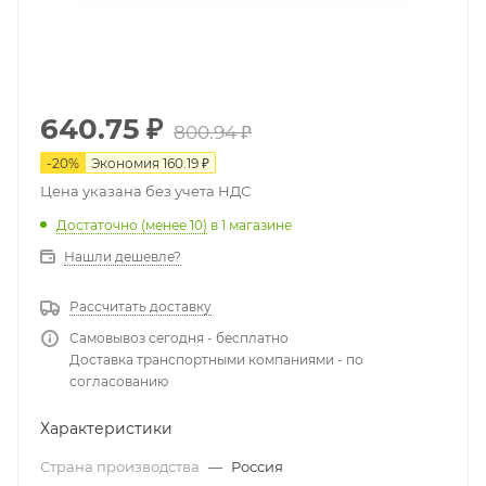
640.75
₽
800.94
₽
-
20
%
Экономия
160.19
₽
Цена указана без учета НДС
Достаточно (менее 10)
в 1 магазине
Нашли дешевле?
Рассчитать доставку
Самовывоз сегодня - бесплатно
Доставка транспортными компаниями - по
согласованию
Характеристики
Страна производства
—
Россия