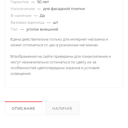
Гарантия
—
50 лет
Назначение
—
для фасадной плитки
В наличии
—
Да
Базовая единица
—
шт
Тип
—
уголок внешний
❗Цена действительна только для интернет-магазина и
может отличаться от цен в розничных магазинах.
❗Изображения на сайте приведены для ознакомления и
могут незначительно отличаться по цвету из-за
особенностей цветопередачи экранов и условий
освещения.
ОПИСАНИЕ
НАЛИЧИЕ