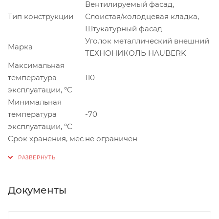
Вентилируемый фасад,
Тип конструкции
Слоистая/колодцевая кладка,
Штукатурный фасад
Уголок металлический внешний
Марка
ТЕХНОНИКОЛЬ HAUBERK
Максимальная
температура
110
эксплуатации, °C
Минимальная
температура
-70
эксплуатации, °C
Срок хранения, мес
не ограничен
Документы