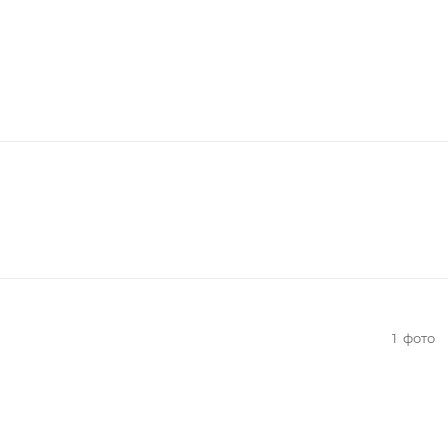
1
фото