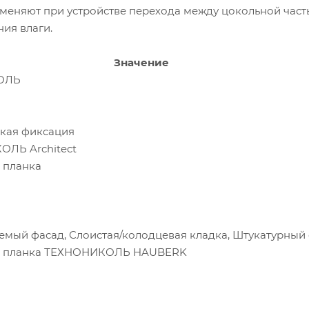
именяют при устройстве перехода между цокольной част
ия влаги.
Значение
ОЛЬ
кая фиксация
ЛЬ Architect
 планка
емый фасад, Слоистая/колодцевая кладка, Штукатурный
я планка ТЕХНОНИКОЛЬ HAUBERK