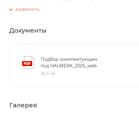
Документы
Подбор комплектующих
под HAUBERK_2025_web
30,4 кб
Галерея