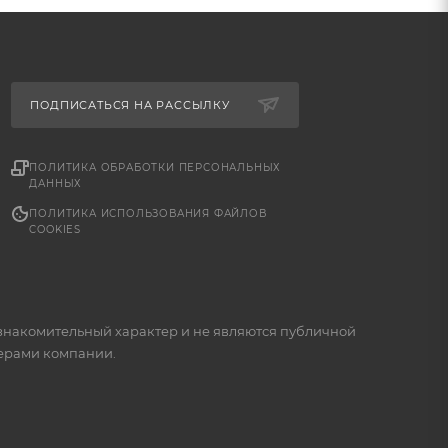
ПОДПИСАТЬСЯ НА РАССЫЛКУ
ПОЛИТИКА ОБРАБОТКИ ПЕРСОНАЛЬНЫХ
ДАННЫХ
ПОЛИТИКА ИСПОЛЬЗОВАНИЯ ФАЙЛОВ
COOKIES
знакомительный характер и не являются публичной
жерами компании.