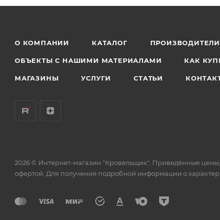
О КОМПАНИИ
КАТАЛОГ
ПРОИЗВОДИТЕЛ
ОБЪЕКТЫ С НАШИМИ МАТЕРИАЛАМИ
КАК КУП
МАГАЗИНЫ
УСЛУГИ
СТАТЬИ
КОНТАК
2026 © Интернет-магазин "Кровельщик". Приведённые цены,
офертой. Для получения подробной информации о характери