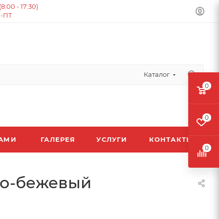
:00 - 17:30)
Н-ПТ
Каталог
0
0
ЛАМИ
ГАЛЕРЕЯ
УСЛУГИ
КОНТАКТЫ
0
ро-бежевый