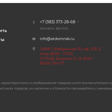
+7 (383) 373-28-68
И
ЗАКАЗАТЬ ЗВОНОК
ИТЬ
info@atdomnsk.ru
ТЫ
ОФИС: Фабричная 55, оф. 505, 5
этаж (8:00 - 17:30)
СКЛАД: Шорная 21 к2 (9:00 -
18:00) ПН-ПТ
 характеристики и изображения товаров носят исключительно о
стиках товаров, их наличии и стоимости связывайтесь с менед