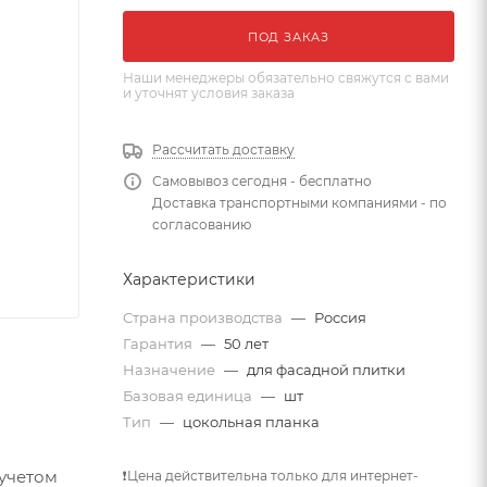
ПОД ЗАКАЗ
Наши менеджеры обязательно свяжутся с вами
и уточнят условия заказа
Рассчитать доставку
Самовывоз сегодня - бесплатно
Доставка транспортными компаниями - по
согласованию
Характеристики
Страна производства
—
Россия
Гарантия
—
50 лет
Назначение
—
для фасадной плитки
Базовая единица
—
шт
Тип
—
цокольная планка
 учетом
❗Цена действительна только для интернет-