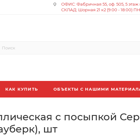
ОФИС: Фабричная 55, оф. 505, 5 этаж (8
СКЛАД: Шорная 21 к2 (9:00 - 18:00) П
КАК КУПИТЬ
ОБЪЕКТЫ С НАШИМИ МАТЕРИА
ллическая с посыпкой Се
ауберк), шт