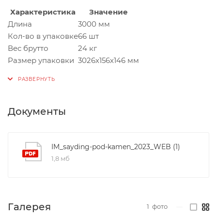
Характеристика
Значение
Длина
3000 мм
Кол-во в упаковке
66 шт
Вес брутто
24 кг
Размер упаковки
3026х156х146 мм
Документы
IM_sayding-pod-kamen_2023_WEB (1)
1,8 мб
Галерея
1
фото
—