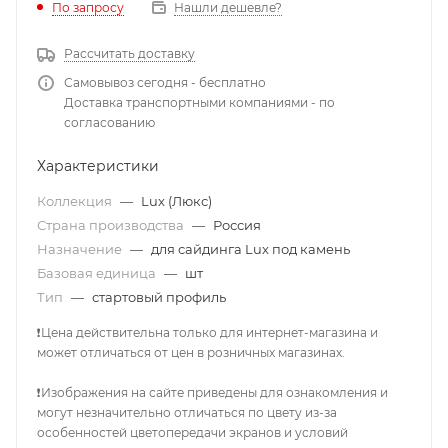
По запросу
Нашли дешевле?
Рассчитать доставку
Самовывоз сегодня - бесплатно
Доставка транспортными компаниями - по
согласованию
Характеристики
Коллекция
—
Lux (Люкс)
Страна производства
—
Россия
Назначение
—
для сайдинга Lux под камень
Базовая единица
—
шт
Тип
—
стартовый профиль
❗Цена действительна только для интернет-магазина и
может отличаться от цен в розничных магазинах.
❗Изображения на сайте приведены для ознакомления и
могут незначительно отличаться по цвету из-за
особенностей цветопередачи экранов и условий