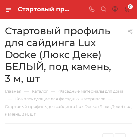
0
Стартовый профиль для сайдинга Lux Docke (Люкс Деке) БЕЛЫЙ, под камень, 3 м, шт
Стартовый профиль
для сайдинга Lux
Docke (Люкс Деке)
БЕЛЫЙ, под камень,
3 м, шт
—
—
Главная
Каталог
Фасадные материалы для дома
—
—
Комплектующие для фасадных материалов
Стартовый профиль для сайдинга Lux Docke (Люкс Деке) под
камень, 3 м, шт