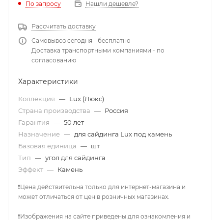
По запросу
Нашли дешевле?
Рассчитать доставку
Самовывоз сегодня - бесплатно
Доставка транспортными компаниями - по
согласованию
Характеристики
Коллекция
—
Lux (Люкс)
Страна производства
—
Россия
Гарантия
—
50 лет
Назначение
—
для сайдинга Lux под камень
Базовая единица
—
шт
Тип
—
угол для сайдинга
Эффект
—
Камень
❗Цена действительна только для интернет-магазина и
может отличаться от цен в розничных магазинах.
❗Изображения на сайте приведены для ознакомления и