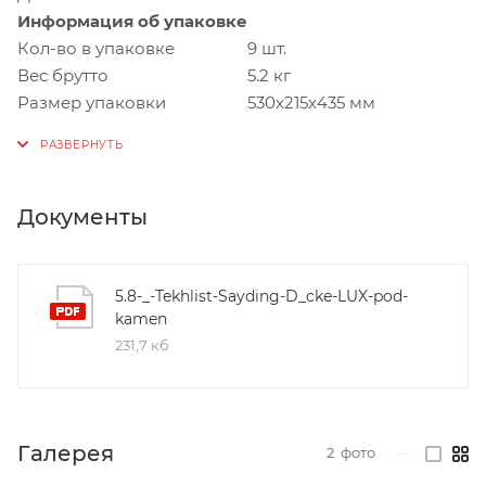
Информация об упаковке
Кол-во в упаковке
9 шт.
Вес брутто
5.2 кг
Размер упаковки
530x215x435 мм
Документы
5.8-_-Tekhlist-Sayding-D_cke-LUX-pod-
kamen
231,7 кб
Галерея
2
фото
—