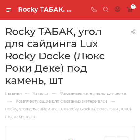
0
Rocky ТАБАК, угол для сайдинга Lux Rocky Docke (Люкс Роки Деке) под камень, шт
Rocky ТАБАК, угол
для сайдинга Lux
Rocky Docke (Люкс
Роки Деке) под
камень, шт
—
—
Главная
Каталог
Фасадные материалы для дома
—
—
Комплектующие для фасадных материалов
Rocky, угол для сайдинга Lux Rocky Docke (Люкс Роки Деке)
под камень, шт