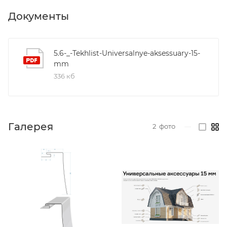
Документы
5.6-_-Tekhlist-Universalnye-aksessuary-15-
mm
336 кб
Галерея
2
фото
—