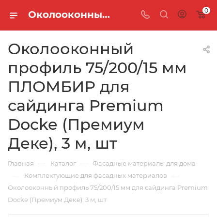
0
Околооконный профиль 75/200/15 мм ПЛОМБИР для сайдинга Premium Docke (Премиум Деке), 3 м, шт
Околооконный
профиль 75/200/15 мм
ПЛОМБИР для
сайдинга Premium
Docke (Премиум
Деке), 3 м, шт
—
—
Главная
Каталог
Фасадные материалы для дома
—
—
Комплектующие для фасадных материалов
Околооконный профиль 75/200/15 мм для сайдинга Premium
Docke (Премиум Деке), 3 м, шт