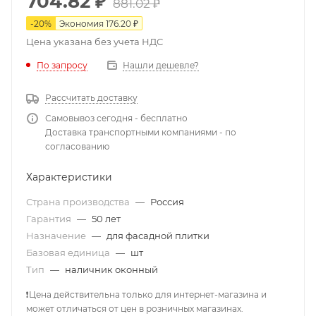
704.82
₽
881.02
₽
-
20
%
Экономия
176.20
₽
Цена указана без учета НДС
По запросу
Нашли дешевле?
Рассчитать доставку
Самовывоз сегодня - бесплатно
Доставка транспортными компаниями - по
согласованию
Характеристики
Страна производства
—
Россия
Гарантия
—
50 лет
Назначение
—
для фасадной плитки
Базовая единица
—
шт
Тип
—
наличник оконный
❗Цена действительна только для интернет-магазина и
может отличаться от цен в розничных магазинах.