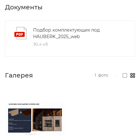
Документы
Подбор комплектующих под
HAUBERK_2025_web
30,4 кб
Галерея
1
фото
—