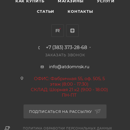
КАК КУПИТЬ
МАГАЗИНЫ
УСЛУГИ
СТАТЬИ
КОНТАКТЫ
+7 (383) 373-28-68
ЗАКАЗАТЬ ЗВОНОК
info@atdomnsk.ru
ОФИС: Фабричная 55, оф. 505, 5
этаж (8:00 - 17:30)
СКЛАД: Шорная 21 к2 (9:00 - 18:00)
ПН-ПТ
ПОДПИСАТЬСЯ НА РАССЫЛКУ
ПОЛИТИКА ОБРАБОТКИ ПЕРСОНАЛЬНЫХ ДАННЫХ