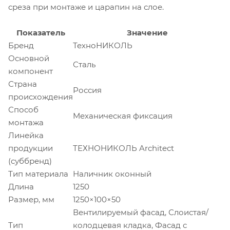
среза при монтаже и царапин на слое.
Показатель
Значение
Бренд
ТехноНИКОЛЬ
Основной
Сталь
компонент
Страна
Россия
происхождения
Способ
Механическая фиксация
монтажа
Линейка
продукции
ТЕХНОНИКОЛЬ Architect
(суббренд)
Тип материала
Наличник оконный
Длина
1250
Размер, мм
1250×100×50
Вентилируемый фасад, Слоистая/
Тип
колодцевая кладка, Фасад с