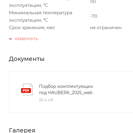
110
эксплуатации, °C
Минимальная температура
-70
эксплуатации, °C
Срок хранения, мес
не ограничен
Документы
Подбор комплектующих
под HAUBERK_2025_web
30,4 кб
Галерея