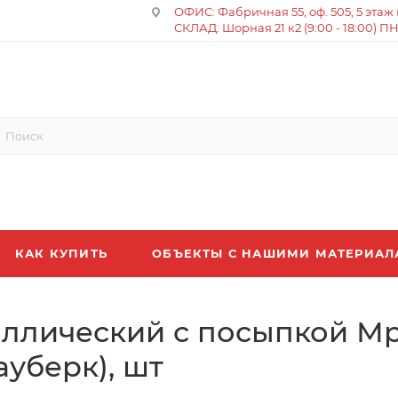
ОФИС: Фабричная 55, оф. 505, 5 этаж (8
СКЛАД: Шорная 21 к2 (9:00 - 18:00) П
КАК КУПИТЬ
ОБЪЕКТЫ С НАШИМИ МАТЕРИА
аллический с посыпкой 
ауберк), шт