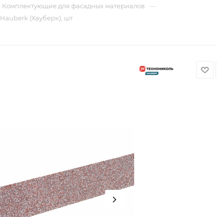
—
Комплектующие для фасадных материалов
auberk (Хауберк), шт