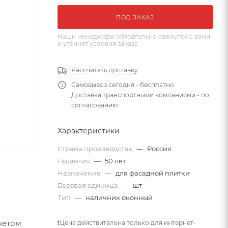
ПОД ЗАКАЗ
Наши менеджеры обязательно свяжутся с вами
и уточнят условия заказа
Рассчитать доставку
Самовывоз сегодня - бесплатно
Доставка транспортными компаниями - по
согласованию
Характеристики
Страна производства
—
Россия
Гарантия
—
50 лет
Назначение
—
для фасадной плитки
Базовая единица
—
шт
Тип
—
наличник оконный
четом
❗Цена действительна только для интернет-