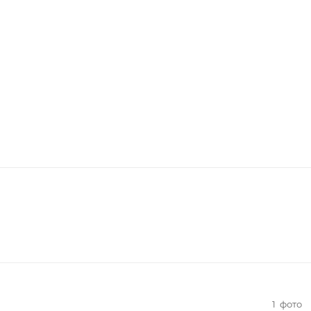
1
фото