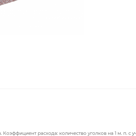
оэффициент расхода: количество уголков на 1 м. п. с у