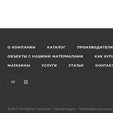
О КОМПАНИИ
КАТАЛОГ
ПРОИЗВОДИТЕЛ
ОБЪЕКТЫ С НАШИМИ МАТЕРИАЛАМИ
КАК КУП
МАГАЗИНЫ
УСЛУГИ
СТАТЬИ
КОНТАК
2026 © Интернет-магазин "Кровельщик". Приведённые цены,