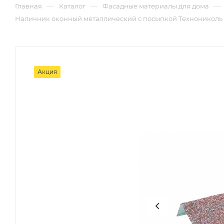
—
—
—
Главная
Каталог
Фасадные материалы для дома
Наличник оконный металлический с посыпкой Технониколь H
Акция