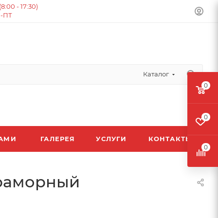
:00 - 17:30)
Н-ПТ
Каталог
0
0
ЛАМИ
ГАЛЕРЕЯ
УСЛУГИ
КОНТАКТЫ
0
Мраморный