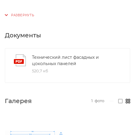
Документы
Технический лист фасадных и
цокольных панелей
520,7 кб
Галерея
1
фото
—