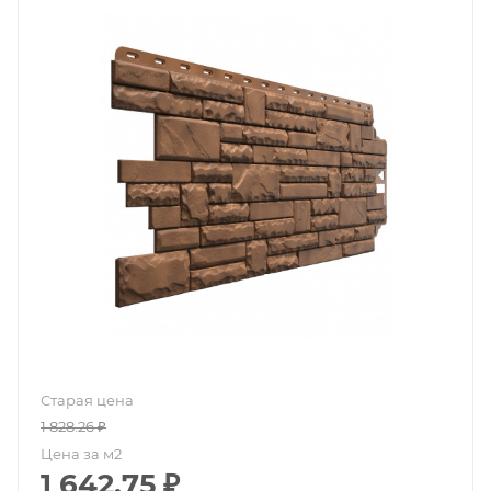
Старая цена
1 828.26
₽
Цена за м2
1 642.75
₽