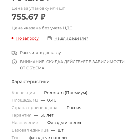
Цена за упаковку или шт
755.67
₽
Цена указана без учета НДС
По запросу
Нашли дешевле?
Рассчитать доставку
ВНИМАНИЕ! СКИДКА ДЕЙСТВУЕТ В ЗАВИСИМОСТИ
ОТ ОБЪЕМА!
Характеристики
Коллекция
—
Premium (Премиум)
Площадь, м2
—
0.46
Страна производства
—
Россия
Гарантия
—
50 лет
Назначение
—
Фасады и стены
Базовая единица
—
шт
Тип
—
фасадные панели