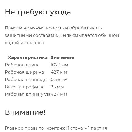
Не требуют ухода
Панели не нужно красить и обрабатывать
защитными составами. Пыль смывается обычной
водой из шланга.
Характеристика
Значение
Рабочая длина
1073 мм
Рабочая ширина
427 мм
Рабочая площадь
0.46 м²
Высота профиля
25 мм
Рабочая длина угла
427 мм
Внимание!
Главное правило монтажа: 1 стена = 1 партия