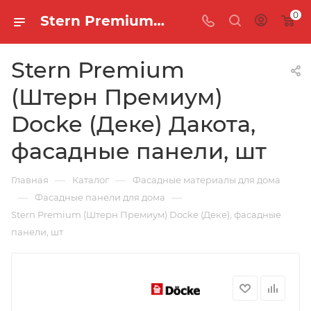
0
Stern Premium (Штерн Премиум) Docke (Деке) Дакота, фасадные панели, шт
Stern Premium
(Штерн Премиум)
Docke (Деке) Дакота,
фасадные панели, шт
—
—
Главная
Каталог
Фасадные материалы для дома
—
—
Фасадные панели для дома
Stern Premium (Штерн Премиум) Docke (Деке), фасадные
панели, шт