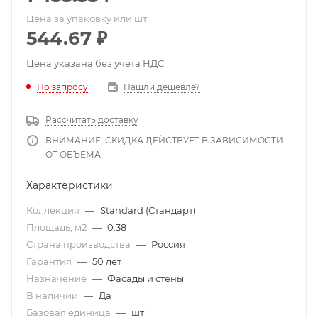
Цена за упаковку или шт
544.67
₽
Цена указана без учета НДС
По запросу
Нашли дешевле?
Рассчитать доставку
ВНИМАНИЕ! СКИДКА ДЕЙСТВУЕТ В ЗАВИСИМОСТИ
ОТ ОБЪЕМА!
Характеристики
Коллекция
—
Standard (Стандарт)
Площадь, м2
—
0.38
Страна производства
—
Россия
Гарантия
—
50 лет
Назначение
—
Фасады и стены
В наличии
—
Да
Базовая единица
—
шт