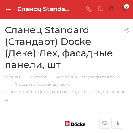
0
Сланец Standard (Стандарт) Docke (Деке) Лех, фасадные панели, шт
Сланец Standard
(Стандарт) Docke
(Деке) Лех, фасадные
панели, шт
—
—
Главная
Каталог
Фасадные материалы для дома
—
—
Фасадные панели для дома
Сланец Standard (Стандарт) Docke (Деке), фасадные панели,
шт