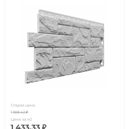
Старая цена
1 568.42
₽
Цена за м2
1 433.33
₽