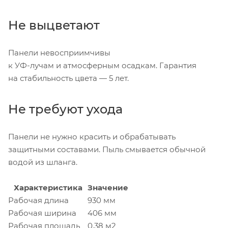
Не выцветают
Панели невосприимчивы
к
УФ-лучам
и атмосферным осадкам. Гарантия
на стабильность цвета — 5 лет.
Не требуют ухода
Панели не нужно красить и обрабатывать
защитными составами. Пыль смывается обычной
водой из шланга.
Характеристика
Значение
Рабочая длина
930 мм
Рабочая ширина
406 мм
Рабочая площадь
0.38 м2