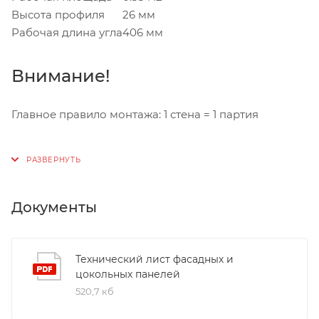
Высота профиля
26 мм
Рабочая длина угла
406 мм
Внимание!
Главное правило монтажа: 1 стена = 1 партия
Документы
Технический лист фасадных и
цокольных панелей
520,7 кб