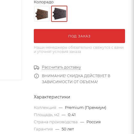
Колорадо
ПОД ЗАКАЗ
Наши менеджеры обязательно свяжутся с вами
и уточнят условия заказа
Рассчитать доставку
ВНИМАНИЕ! СКИДКА ДЕЙСТВУЕТ В
ЗАВИСИМОСТИ ОТ ОБЪЕМА!
Характеристики
Коллекция
—
Premium (Премиум)
Площадь, м2
—
0.41
Страна производства
—
Россия
Гарантия
—
50 лет