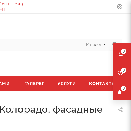
:00 - 17:30)
Н-ПТ
Каталог
0
0
ЛАМИ
ГАЛЕРЕЯ
УСЛУГИ
КОНТАКТЫ
0
 Колорадо, фасадные