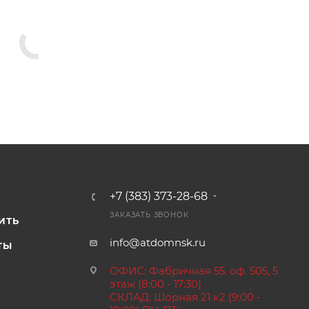
+7 (383) 373-28-68
И
ЗАКАЗАТЬ ЗВОНОК
ИТЬ
info@atdomnsk.ru
ТЫ
ОФИС: Фабричная 55, оф. 505, 5
этаж (8:00 - 17:30)
СКЛАД: Шорная 21 к2 (9:00 -