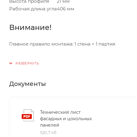
Высота профиля
21 мм
Рабочая длина угла
406 мм
Внимание!
Главное правило монтажа: 1 стена = 1 партия
Документы
Технический лист
фасадных и цокольных
панелей
520,7 кб