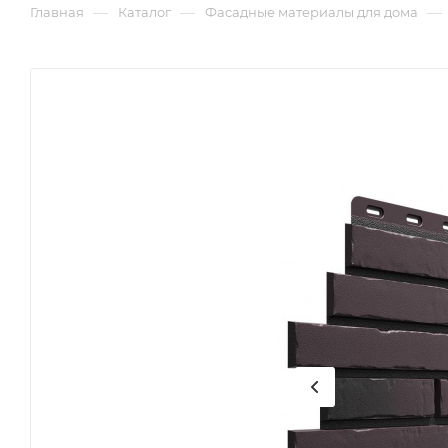
—
—
—
Главная
Каталог
Фасадные материалы для дома