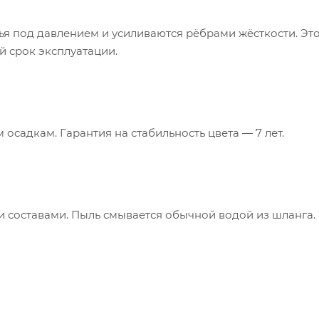
я под давлением и усиливаются рёбрами жёсткости. Эт
ий
срок эксплуатации.
осадкам. Гарантия на стабильность цвета — 7 лет.
 составами. Пыль смывается обычной водой из шланга.