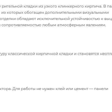
у ригельной кладки из узкого клинкерного кирпича. В п
й из которых обогащен дополнительными визуальными
 отделки обладают исключительной устойчивостью к вы
ой сопротивляемостью любым атмосферным явлениям.
туру классической кирпичной кладки и становятся неот
тора. Для работы не нужен клей или цемент — панели