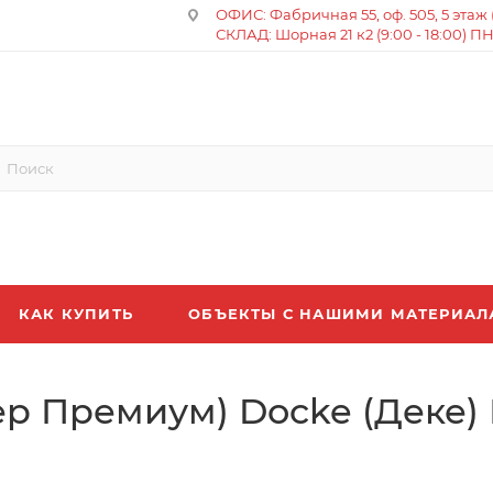
ОФИС: Фабричная 55, оф. 505, 5 этаж (8
СКЛАД: Шорная 21 к2 (9:00 - 18:00) П
КАК КУПИТЬ
ОБЪЕКТЫ С НАШИМИ МАТЕРИА
ер Премиум) Docke (Деке)