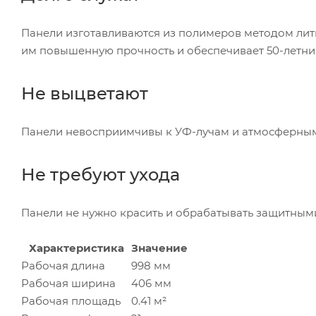
Панели изготавливаются из полимеров методом лить
им повышенную прочность и обеспечивает
50-летн
Не выцветают
Панели невосприимчивы к
УФ-лучам
и атмосферным 
Не требуют ухода
Панели не нужно красить и обрабатывать защитными
Характеристика
Значение
Рабочая длина
998 мм
Рабочая ширина
406 мм
Рабочая площадь
0.41 м²